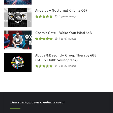
Angelus – Nocturnal Knights 057
5 дней назад
Cosmic Gate – Wake Your Mind 643
7 дней назад
Above & Beyond – Group Therapy 688
(GUEST MIX: Soundprank)
7 дней назад
Быстрый доступ с мобильного!