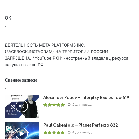
OK
ДЕЯТЕЛЬНОСТЬ МЕТА PLATFORMS INC.
Ваша оценка:
3.32
(
3
votes)
(FACEBOOK,INSTAGRAM) НА ТЕРРИТОРИИ РОССИИ
ЗАПРЕЩЕНА. *YouTube РКН: иностранный владелец ресурса
нарушает закон РФ
Свежие записи
Alexander Popov – Interplay Radioshow 619
2 дня назад
Paul Oakenfold – Planet Perfecto 822
4 дня назад