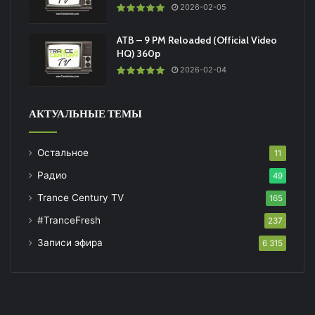
2026-02-05
ATB – 9 PM Reloaded (Official Video
HQ) 360p
2026-02-04
АКТУАЛЬНЫЕ ТЕМЫ
Остальное
11
Радио
49
Trance Century TV
165
#TranceFresh
237
Записи эфира
6 315