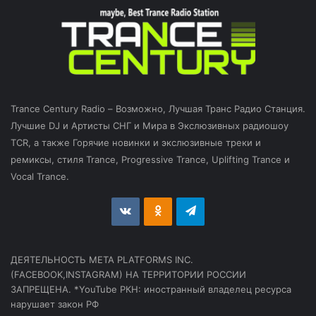
Trance Century Radio – Возможно, Лучшая Транс Радио Станция.
Лучшие DJ и Артисты СНГ и Мира в Экслюзивных радиошоу
TCR, а также Горячие новинки и экслюзивные треки и
ремиксы, стиля Trance, Progressive Trance, Uplifting Trance и
Vocal Trance.
vk.com
Odnoklassniki
Telegram
ДЕЯТЕЛЬНОСТЬ МЕТА PLATFORMS INC.
(FACEBOOK,INSTAGRAM) НА ТЕРРИТОРИИ РОССИИ
ЗАПРЕЩЕНА. *YouTube РКН: иностранный владелец ресурса
нарушает закон РФ