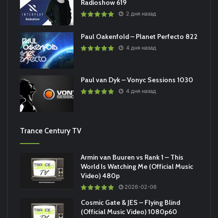
Radioshow 619
2 дня назад
Paul Oakenfold – Planet Perfecto 822
4 дня назад
Paul van Dyk – Vonyc Sessions 1030
4 дня назад
Trance Century TV
Armin van Buuren vs Rank 1 – This
World Is Watching Me (Official Music
Video) 480p
2026-02-06
Cosmic Gate & JES – Flying Blind
(Official Music Video) 1080p60