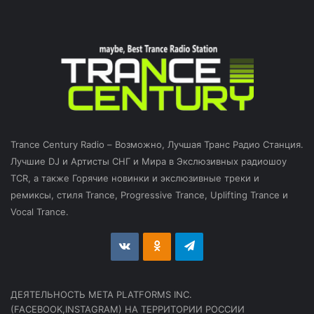
Trance Century Radio – Возможно, Лучшая Транс Радио Станция.
Лучшие DJ и Артисты СНГ и Мира в Экслюзивных радиошоу
TCR, а также Горячие новинки и экслюзивные треки и
ремиксы, стиля Trance, Progressive Trance, Uplifting Trance и
Vocal Trance.
vk.com
Odnoklassniki
Telegram
ДЕЯТЕЛЬНОСТЬ МЕТА PLATFORMS INC.
(FACEBOOK,INSTAGRAM) НА ТЕРРИТОРИИ РОССИИ