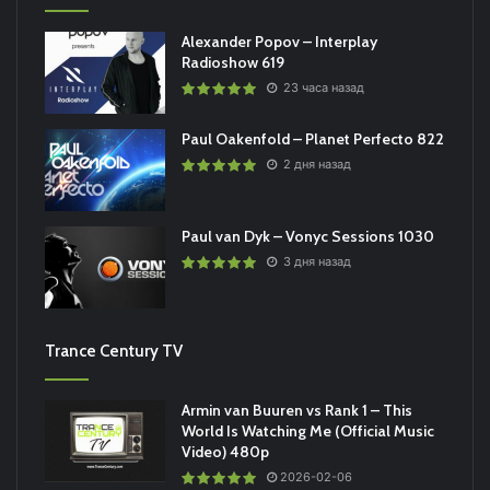
Alexander Popov – Interplay
Radioshow 619
23 часа назад
Paul Oakenfold – Planet Perfecto 822
2 дня назад
Paul van Dyk – Vonyc Sessions 1030
3 дня назад
Trance Century TV
Armin van Buuren vs Rank 1 – This
World Is Watching Me (Official Music
Video) 480p
2026-02-06