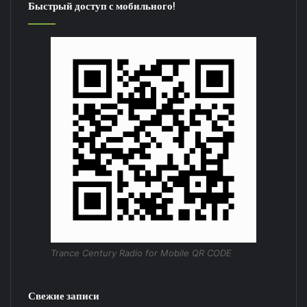
Быстрый доступ с мобильного!
Trance Century Radio for Mobile QR CODE
Свежие записи