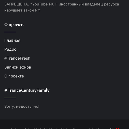
ЗАПРЕЩЕНА. *YouTube РКН: иностранный владелец ресурса
нарушает закон РФ
О проекте
Главная
Радио
#TranceFresh
Записи эфира
О проекте
#TranceCenturyFamily
Sorry, недоступно!