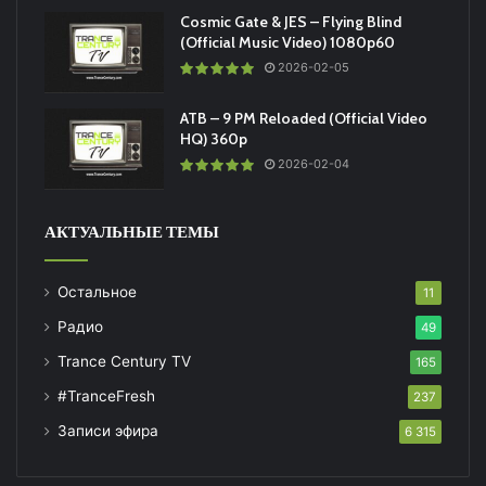
Cosmic Gate & JES – Flying Blind
(Official Music Video) 1080p60
2026-02-05
ATB – 9 PM Reloaded (Official Video
HQ) 360p
2026-02-04
АКТУАЛЬНЫЕ ТЕМЫ
Остальное
11
Радио
49
Trance Century TV
165
#TranceFresh
237
Записи эфира
6 315