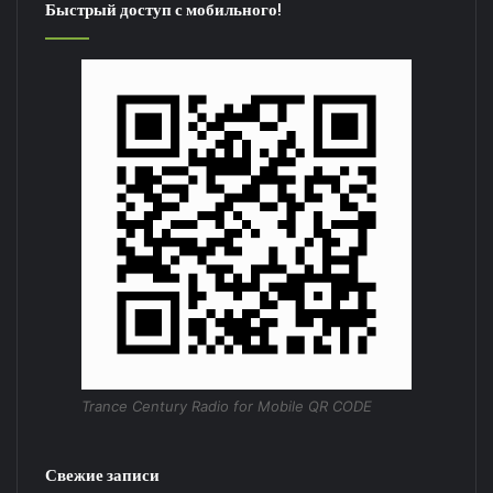
Быстрый доступ с мобильного!
Trance Century Radio for Mobile QR CODE
Свежие записи