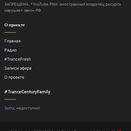
ЗАПРЕЩЕНА. *YouTube РКН: иностранный владелец ресурса
нарушает закон РФ
О проекте
Главная
Радио
#TranceFresh
Записи эфира
О проекте
#TranceCenturyFamily
Sorry, недоступно!