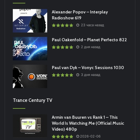
Alexander Popov – Interplay
Radioshow 619
23 часа назад
Paul Oakenfold – Planet Perfecto 822
2 дня назад
Paul van Dyk – Vonyc Sessions 1030
3 дня назад
Trance Century TV
Armin van Buuren vs Rank 1 – This
World Is Watching Me (Official Music
Video) 480p
2026-02-06