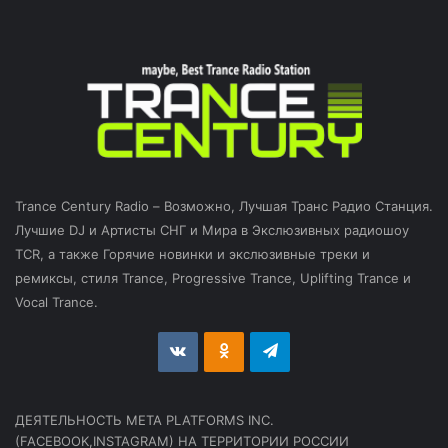
Trance Century Radio – Возможно, Лучшая Транс Радио Станция.
Лучшие DJ и Артисты СНГ и Мира в Экслюзивных радиошоу
TCR, а также Горячие новинки и экслюзивные треки и
ремиксы, стиля Trance, Progressive Trance, Uplifting Trance и
Vocal Trance.
vk.com
Odnoklassniki
Telegram
ДЕЯТЕЛЬНОСТЬ МЕТА PLATFORMS INC.
(FACEBOOK,INSTAGRAM) НА ТЕРРИТОРИИ РОССИИ