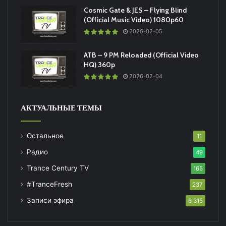
Cosmic Gate & JES – Flying Blind
(Official Music Video) 1080p60
2026-02-05
ATB – 9 PM Reloaded (Official Video
HQ) 360p
2026-02-04
АКТУАЛЬНЫЕ ТЕМЫ
Остальное
11
Радио
49
Trance Century TV
165
#TranceFresh
237
Записи эфира
6 315