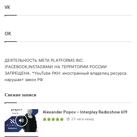
VK
OK
ДЕЯТЕЛЬНОСТЬ МЕТА PLATFORMS INC.
(FACEBOOK,INSTAGRAM) НА ТЕРРИТОРИИ РОССИИ
ЗАПРЕЩЕНА. *YouTube РКН: иностранный владелец ресурса
нарушает закон РФ
Свежие записи
Alexander Popov – Interplay Radioshow 619
23 часа назад