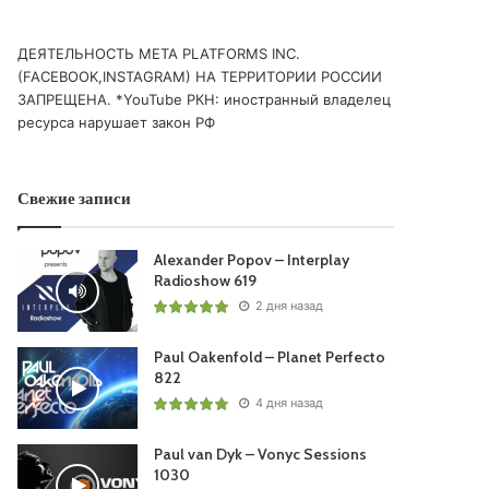
ДЕЯТЕЛЬНОСТЬ МЕТА PLATFORMS INC.
(FACEBOOK,INSTAGRAM) НА ТЕРРИТОРИИ РОССИИ
ЗАПРЕЩЕНА. *YouTube РКН: иностранный владелец
ресурса нарушает закон РФ
Свежие записи
Alexander Popov – Interplay
Radioshow 619
2 дня назад
Paul Oakenfold – Planet Perfecto
822
4 дня назад
Paul van Dyk – Vonyc Sessions
1030