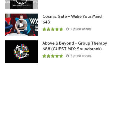
Cosmic Gate – Wake Your Mind
643
7 дней назад
Above & Beyond – Group Therapy
688 (GUEST MIX: Soundprank)
7 дней назад