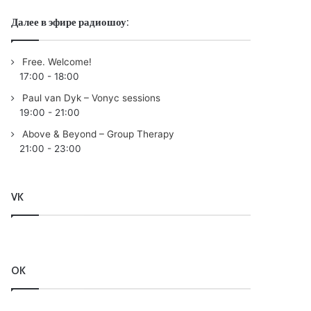
Далее в эфире радиошоу:
Free. Welcome!
17:00
-
18:00
Paul van Dyk – Vonyc sessions
19:00
-
21:00
Above & Beyond – Group Therapy
21:00
-
23:00
VK
OK