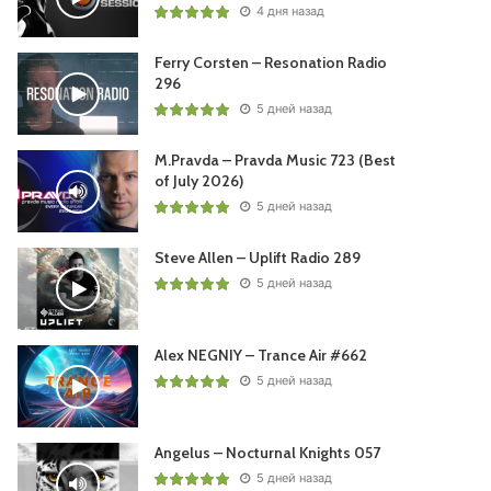
4 дня назад
Ferry Corsten – Resonation Radio
296
5 дней назад
M.Pravda – Pravda Music 723 (Best
of July 2026)
5 дней назад
Steve Allen – Uplift Radio 289
5 дней назад
Alex NEGNIY – Trance Air #662
5 дней назад
Angelus – Nocturnal Knights 057
5 дней назад