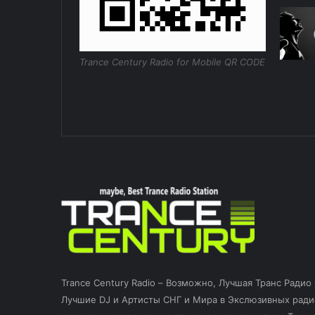
Trance Century Radio for Mobile QR CODE
Trance Century Radio – Возможно, Лучшая Транс Радио
Лучшие DJ и Артисты СНГ и Мира в Экслюзивных ради