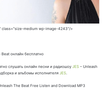
0" class="size-medium wp-image-4243"/>
 Beat онлайн бесплатно
тно слушать онлайн песни и радиошоу
JES
– Unleash
подборка и альбомы исполнителя
JES
.
nleash The Beat Free Listen and Download MP3