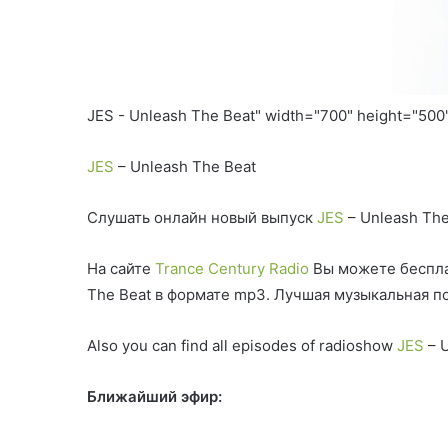
JES - Unleash The Beat" width="700" height="50
JES
– Unleash The Beat
Слушать онлайн новый выпуск
JES
– Unleash The
На сайте
Trance Century Radio
Вы можете беспла
The Beat в формате mp3. Лучшая музыкальная 
Also you can find all episodes of radioshow
JES
– U
Ближайший эфир: