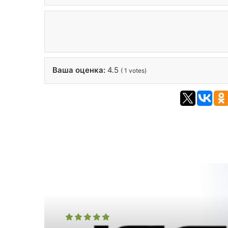
Ваша оценка:
4.5
(
1
votes)
Читать дальше