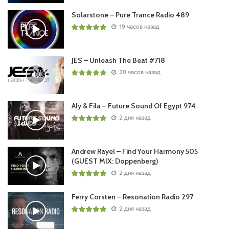
Solarstone – Pure Trance Radio 489
19 часов назад
JES – Unleash The Beat #718
20 часов назад
Aly & Fila – Future Sound Of Egypt 974
2 дня назад
Andrew Rayel – Find Your Harmony 505
(GUEST MIX: Doppenberg)
2 дня назад
Ferry Corsten – Resonation Radio 297
2 дня назад