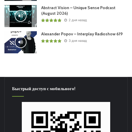
Abstract Vision – Unique Sense Podcast
(August 2026)
2 дня назад
Alexander Popov – Interplay Radioshow 619
3 дня назад
Быстрый доступ с мобильного!