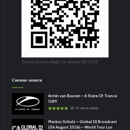
Trance Century Radio for Mobile QR CODE
Свежие записи
Armin van Buuren – A State Of Trance
1289
15 часов назад
Markus Schulz – Global DJ Broadcast
(06 August 2026) – World Tour Los