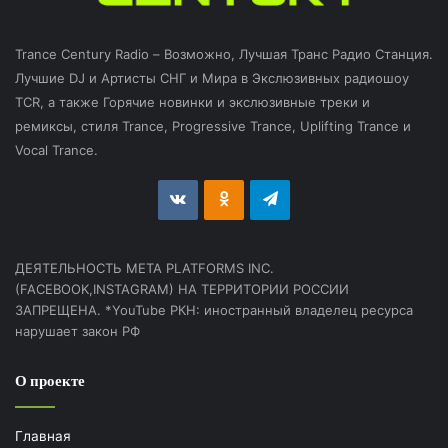
Trance Century Radio – Возможно, Лучшая Транс Радио Станция.
Лучшие DJ и Артисты СНГ и Мира в Экслюзивных радиошоу
TCR, а также Горячие новинки и экслюзивные треки и
ремиксы, стиля Trance, Progressive Trance, Uplifting Trance и
Vocal Trance.
vk.com
Odnoklassniki
Telegram
ДЕЯТЕЛЬНОСТЬ МЕТА PLATFORMS INC.
(FACEBOOK,INSTAGRAM) НА ТЕРРИТОРИИ РОССИИ
ЗАПРЕЩЕНА. *YouTube РКН: иностранный владелец ресурса
нарушает закон РФ
О проекте
Главная