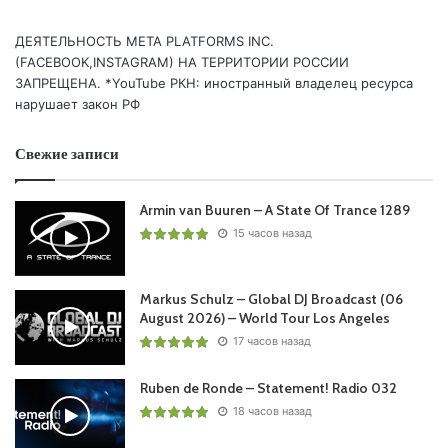
ДЕЯТЕЛЬНОСТЬ МЕТА PLATFORMS INC.
(FACEBOOK,INSTAGRAM) НА ТЕРРИТОРИИ РОССИИ
ЗАПРЕЩЕНА. *YouTube РКН: иностранный владелец ресурса
нарушает закон РФ
Свежие записи
Armin van Buuren – A State Of Trance 1289
15 часов назад
Markus Schulz – Global DJ Broadcast (06
August 2026) – World Tour Los Angeles
17 часов назад
Ruben de Ronde – Statement! Radio 032
18 часов назад