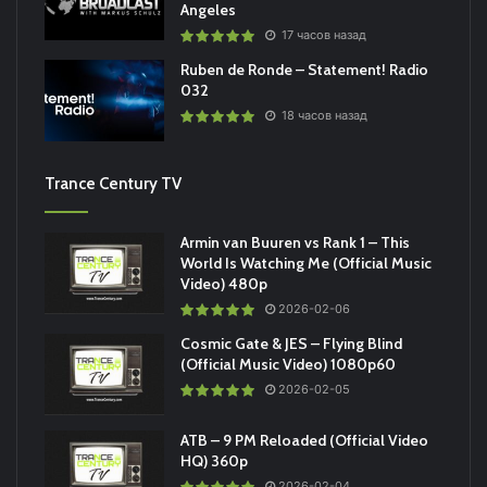
Angeles
17 часов назад
Ruben de Ronde – Statement! Radio
032
18 часов назад
Trance Century TV
Armin van Buuren vs Rank 1 – This
World Is Watching Me (Official Music
Video) 480p
2026-02-06
Cosmic Gate & JES – Flying Blind
(Official Music Video) 1080p60
2026-02-05
ATB – 9 PM Reloaded (Official Video
HQ) 360p
2026-02-04