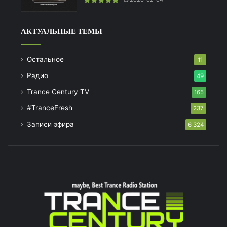
АКТУАЛЬНЫЕ ТЕМЫ
Остальное
11
Радио
49
Trance Century TV
165
#TranceFresh
237
Записи эфира
6 324