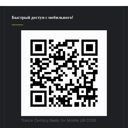
Быстрый доступ с мобильного!
Trance Century Radio for Mobile QR CODE