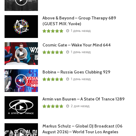
Above & Beyond – Group Therapy 689
(GUEST MIX: Yuvèe)
1 день назад
Cosmic Gate – Wake Your Mind 644
1 день назад
Bobina – Russia Goes Clubbing 929
1 день назад
Armin van Buuren – A State Of Trance 1289
2 дня назад
Markus Schulz – Global DJ Broadcast (06
August 2026) – World Tour Los Angeles