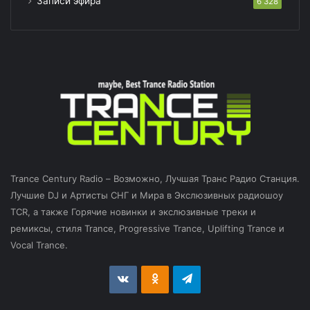
Записи эфира
6 328
Trance Century Radio – Возможно, Лучшая Транс Радио Станция.
Лучшие DJ и Артисты СНГ и Мира в Экслюзивных радиошоу
TCR, а также Горячие новинки и экслюзивные треки и
ремиксы, стиля Trance, Progressive Trance, Uplifting Trance и
Vocal Trance.
vk.com
Odnoklassniki
Telegram