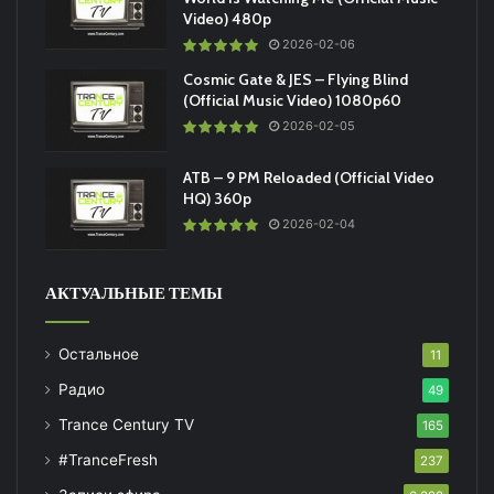
Video) 480p
2026-02-06
Cosmic Gate & JES – Flying Blind
(Official Music Video) 1080p60
2026-02-05
ATB – 9 PM Reloaded (Official Video
HQ) 360p
2026-02-04
АКТУАЛЬНЫЕ ТЕМЫ
Остальное
11
Радио
49
Trance Century TV
165
#TranceFresh
237