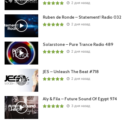
2 дня назад
Ruben de Ronde – Statement! Radio 032
2 дня назад
Solarstone – Pure Trance Radio 489
2 дня назад
JES – Unleash The Beat #718
2 дня назад
Aly & Fila – Future Sound Of Egypt 974
3 дня назад