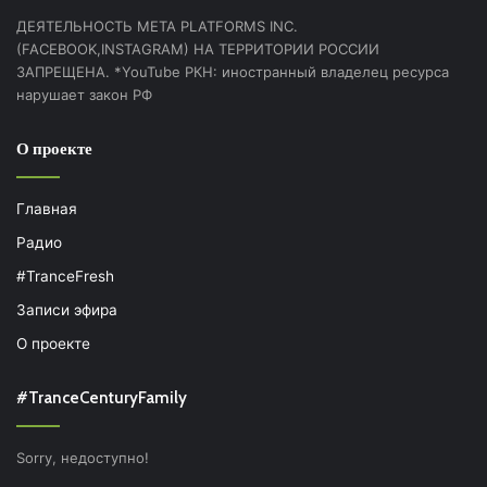
ДЕЯТЕЛЬНОСТЬ МЕТА PLATFORMS INC.
(FACEBOOK,INSTAGRAM) НА ТЕРРИТОРИИ РОССИИ
ЗАПРЕЩЕНА. *YouTube РКН: иностранный владелец ресурса
нарушает закон РФ
О проекте
Главная
Радио
#TranceFresh
Записи эфира
О проекте
#TranceCenturyFamily
Sorry, недоступно!