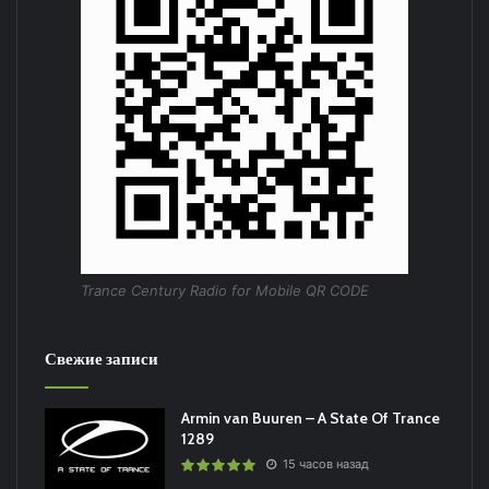
Trance Century Radio for Mobile QR CODE
Свежие записи
Armin van Buuren – A State Of Trance
1289
15 часов назад