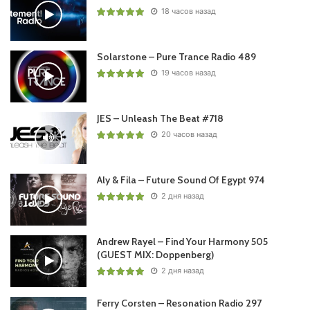
18 часов назад
Solarstone – Pure Trance Radio 489
19 часов назад
JES – Unleash The Beat #718
20 часов назад
Aly & Fila – Future Sound Of Egypt 974
2 дня назад
Andrew Rayel – Find Your Harmony 505
(GUEST MIX: Doppenberg)
2 дня назад
Ferry Corsten – Resonation Radio 297