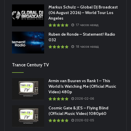
Markus Schulz – Global DJ Broadcast
(06 August 2026) – World Tour Los
Angeles
17 часов назад
Ruben de Ronde – Statement! Radio
032
18 часов назад
Trance Century TV
Armin van Buuren vs Rank 1 – This
World Is Watching Me (Official Music
Video) 480p
2026-02-06
Cosmic Gate & JES – Flying Blind
(Official Music Video) 1080p60
2026-02-05