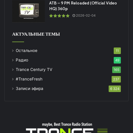
ATB – 9 PM Reloaded (Official Video
HQ) 360p
2026-02-04
АКТУАЛЬНЫЕ ТЕМЫ
Остальное
11
Радио
49
Trance Century TV
165
#TranceFresh
237
Записи эфира
6 324