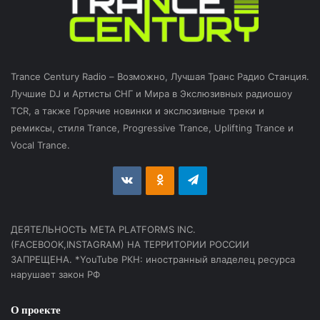
Trance Century Radio – Возможно, Лучшая Транс Радио Станция.
Лучшие DJ и Артисты СНГ и Мира в Экслюзивных радиошоу
TCR, а также Горячие новинки и экслюзивные треки и
ремиксы, стиля Trance, Progressive Trance, Uplifting Trance и
Vocal Trance.
vk.com
Odnoklassniki
Telegram
ДЕЯТЕЛЬНОСТЬ МЕТА PLATFORMS INC.
(FACEBOOK,INSTAGRAM) НА ТЕРРИТОРИИ РОССИИ
ЗАПРЕЩЕНА. *YouTube РКН: иностранный владелец ресурса
нарушает закон РФ
О проекте