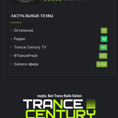
АКТУАЛЬНЫЕ ТЕМЫ
Остальное
11
Радио
49
Trance Century TV
165
#TranceFresh
237
Записи эфира
6 324