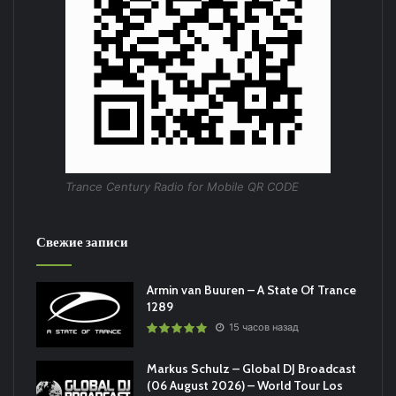
Trance Century Radio for Mobile QR CODE
Свежие записи
Armin van Buuren – A State Of Trance
1289
15 часов назад
Markus Schulz – Global DJ Broadcast
(06 August 2026) – World Tour Los