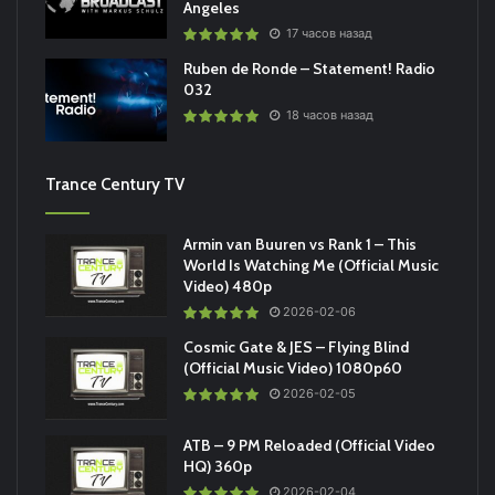
Angeles
17 часов назад
Ruben de Ronde – Statement! Radio
032
18 часов назад
Trance Century TV
Armin van Buuren vs Rank 1 – This
World Is Watching Me (Official Music
Video) 480p
2026-02-06
Cosmic Gate & JES – Flying Blind
(Official Music Video) 1080p60
2026-02-05
ATB – 9 PM Reloaded (Official Video
HQ) 360p
2026-02-04