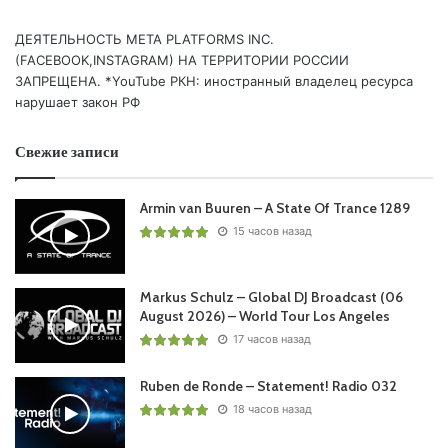
ДЕЯТЕЛЬНОСТЬ МЕТА PLATFORMS INC.
(FACEBOOK,INSTAGRAM) НА ТЕРРИТОРИИ РОССИИ
ЗАПРЕЩЕНА. *YouTube РКН: иностранный владелец ресурса
нарушает закон РФ
Свежие записи
Armin van Buuren – A State Of Trance 1289
15 часов назад
Markus Schulz – Global DJ Broadcast (06
August 2026) – World Tour Los Angeles
17 часов назад
Ruben de Ronde – Statement! Radio 032
18 часов назад