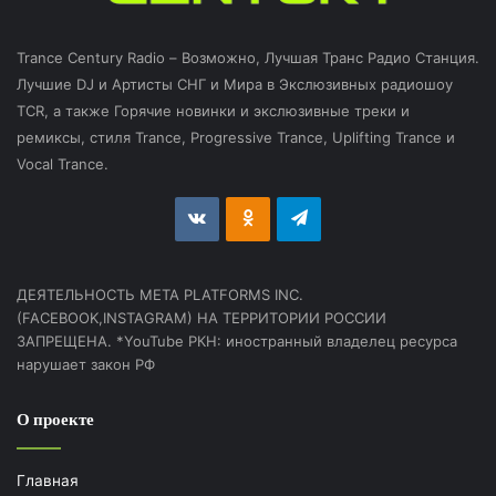
Trance Century Radio – Возможно, Лучшая Транс Радио Станция.
Лучшие DJ и Артисты СНГ и Мира в Экслюзивных радиошоу
TCR, а также Горячие новинки и экслюзивные треки и
ремиксы, стиля Trance, Progressive Trance, Uplifting Trance и
Vocal Trance.
vk.com
Odnoklassniki
Telegram
ДЕЯТЕЛЬНОСТЬ МЕТА PLATFORMS INC.
(FACEBOOK,INSTAGRAM) НА ТЕРРИТОРИИ РОССИИ
ЗАПРЕЩЕНА. *YouTube РКН: иностранный владелец ресурса
нарушает закон РФ
О проекте
Главная