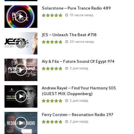
Solarstone – Pure Trance Radio 489
19 часов назад
JES – Unleash The Beat #718
20 часов назад
Aly & Fila – Future Sound Of Egypt 974
2 дня назад
Andrew Rayel – Find Your Harmony 505
(GUEST MIX: Doppenberg)
2 дня назад
Ferry Corsten – Resonation Radio 297
2 дня назад