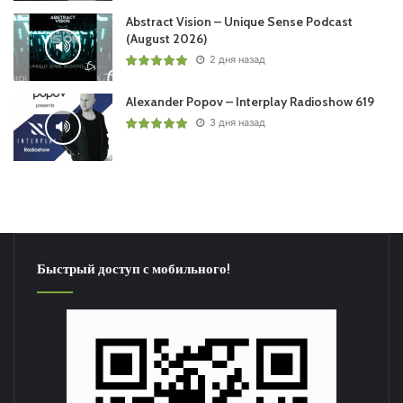
Abstract Vision – Unique Sense Podcast
(August 2026)
2 дня назад
Alexander Popov – Interplay Radioshow 619
3 дня назад
Быстрый доступ с мобильного!