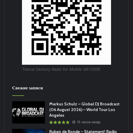
Trance Century Radio for Mobile QR CODE
Свежие записи
Markus Schulz – Global DJ Broadcast
(06 August 2026) – World Tour Los
Angeles
15 часов назад
Ruben de Ronde – Statement! Radio