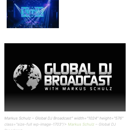
Markus Schulz – Global DJ Broadcast" width="1024" height="576"
class="size-full wp-image-1703"/>
Markus Schulz
– Global DJ