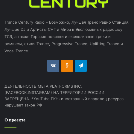
Trance Century Radio – Возможно, Лучшая Транс Радио Станция.
Лучшие DJ и Артисты СНГ и Мира в Экслюзивных радиошоу
TCR, а также Горячие новинки и экслюзивные треки и
ремиксы, стиля Trance, Progressive Trance, Uplifting Trance и
Vocal Trance.
vk.com
Odnoklassniki
Telegram
ДЕЯТЕЛЬНОСТЬ МЕТА PLATFORMS INC.
(FACEBOOK,INSTAGRAM) НА ТЕРРИТОРИИ РОССИИ
ЗАПРЕЩЕНА. *YouTube РКН: иностранный владелец ресурса
нарушает закон РФ
О проекте