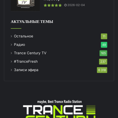
2026-02-04
АКТУАЛЬНЫЕ ТЕМЫ
Остальное
11
Радио
49
Trance Century TV
165
#TranceFresh
237
Записи эфира
6 318