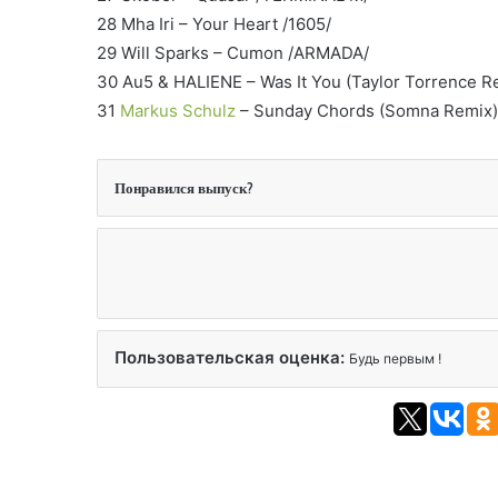
28 Mha Iri – Your Heart /1605/
29 Will Sparks – Cumon /ARMADA/
30 Au5 & HALIENE – Was It You (Taylor Torrence 
31
Markus Schulz
– Sunday Chords (Somna Remi
Понравился выпуск?
Пользовательская оценка:
Будь первым !