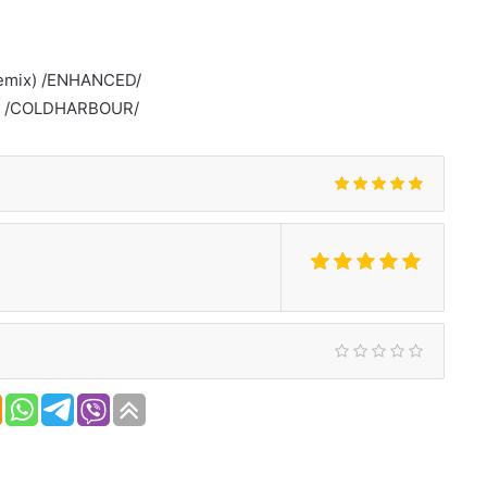
Remix) /ENHANCED/
x) /COLDHARBOUR/