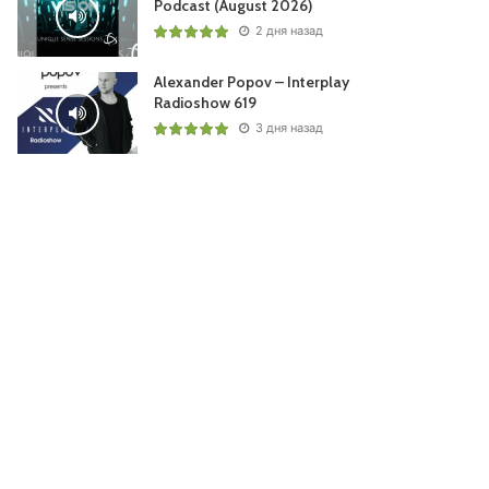
Podcast (August 2026)
2 дня назад
Alexander Popov – Interplay
Radioshow 619
3 дня назад