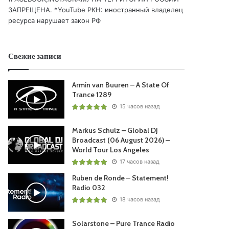
ЗАПРЕЩЕНА. *YouTube РКН: иностранный владелец
ресурса нарушает закон РФ
Свежие записи
Armin van Buuren – A State Of
Trance 1289
15 часов назад
Markus Schulz – Global DJ
Broadcast (06 August 2026) –
World Tour Los Angeles
17 часов назад
Ruben de Ronde – Statement!
Radio 032
18 часов назад
Solarstone – Pure Trance Radio