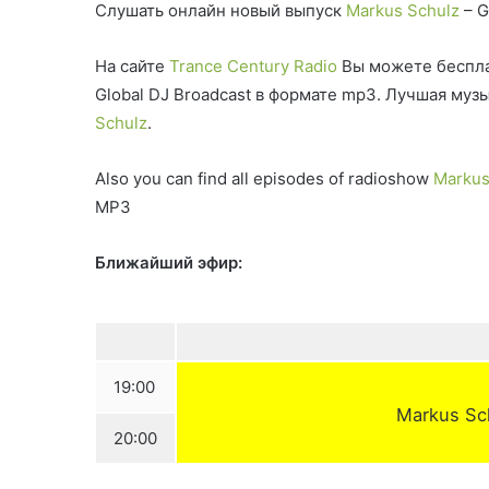
Слушать онлайн новый выпуск
Markus Schulz
– G
На сайте
Trance Century Radio
Вы можете беспла
Global DJ Broadcast в формате mp3. Лучшая му
Schulz
.
Also you can find all episodes of radioshow
Markus
MP3
Ближайший эфир:
19:00
Markus Sch
20:00