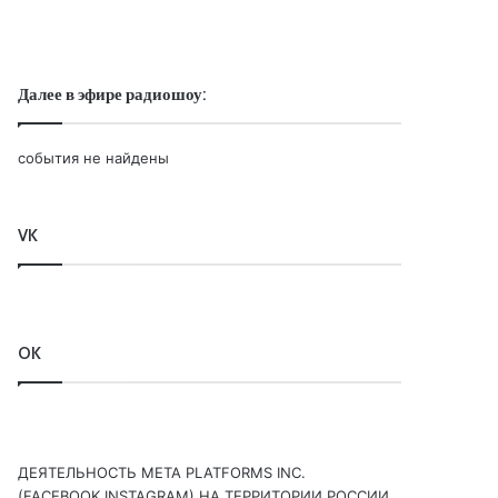
Далее в эфире радиошоу:
события не найдены
VK
OK
ДЕЯТЕЛЬНОСТЬ МЕТА PLATFORMS INC.
(FACEBOOK,INSTAGRAM) НА ТЕРРИТОРИИ РОССИИ