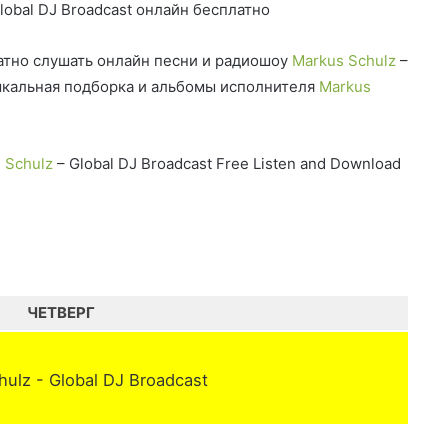
lobal DJ Broadcast онлайн бесплатно
тно слушать онлайн песни и радиошоу
Markus Schulz
–
зыкальная подборка и альбомы исполнителя
Markus
 Schulz
– Global DJ Broadcast Free Listen and Download
ЧЕТВЕРГ
ulz - Global DJ Broadcast