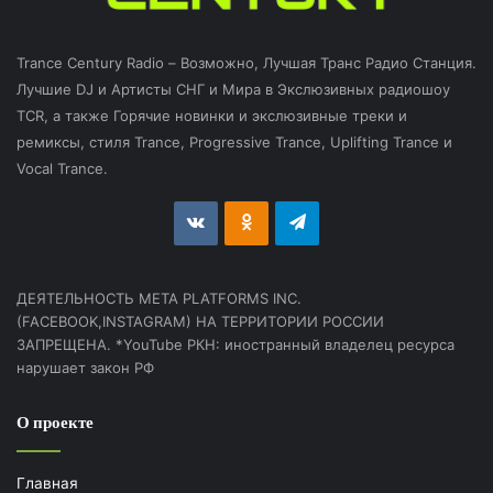
Trance Century Radio – Возможно, Лучшая Транс Радио Станция.
Лучшие DJ и Артисты СНГ и Мира в Экслюзивных радиошоу
TCR, а также Горячие новинки и экслюзивные треки и
ремиксы, стиля Trance, Progressive Trance, Uplifting Trance и
Vocal Trance.
vk.com
Odnoklassniki
Telegram
ДЕЯТЕЛЬНОСТЬ МЕТА PLATFORMS INC.
(FACEBOOK,INSTAGRAM) НА ТЕРРИТОРИИ РОССИИ
ЗАПРЕЩЕНА. *YouTube РКН: иностранный владелец ресурса
нарушает закон РФ
О проекте
Главная