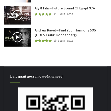
Aly & Fila – Future Sound Of Egypt 974
3 дня назад
Andrew Rayel – Find Your Harmony 505
(GUEST MIX: Doppenberg)
3 дня назад
Быстрый доступ с мобильного!