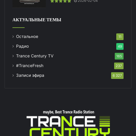
2026-02-04
АКТУАЛЬНЫЕ ТЕМЫ
Остальное
11
Радио
49
Trance Century TV
165
#TranceFresh
237
Записи эфира
6 327