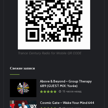
Trance Century Radio for Mobile QR CODE
Свежие записи
Above & Beyond – Group Therapy
689 (GUEST MIX: Yuvèe)
15 часов назад
Cosmic Gate – Wake Your Mind 644