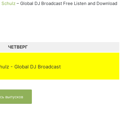
 Schulz
– Global DJ Broadcast Free Listen and Download
ЧЕТВЕРГ
ulz - Global DJ Broadcast
сь выпусков