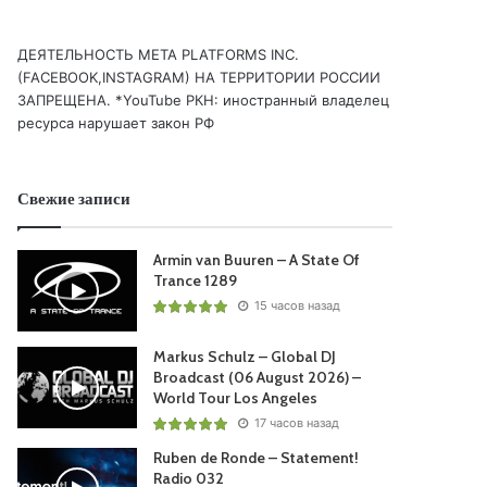
ДЕЯТЕЛЬНОСТЬ МЕТА PLATFORMS INC.
(FACEBOOK,INSTAGRAM) НА ТЕРРИТОРИИ РОССИИ
ЗАПРЕЩЕНА. *YouTube РКН: иностранный владелец
ресурса нарушает закон РФ
Свежие записи
Armin van Buuren – A State Of
Trance 1289
15 часов назад
Markus Schulz – Global DJ
Broadcast (06 August 2026) –
World Tour Los Angeles
17 часов назад
Ruben de Ronde – Statement!
Radio 032