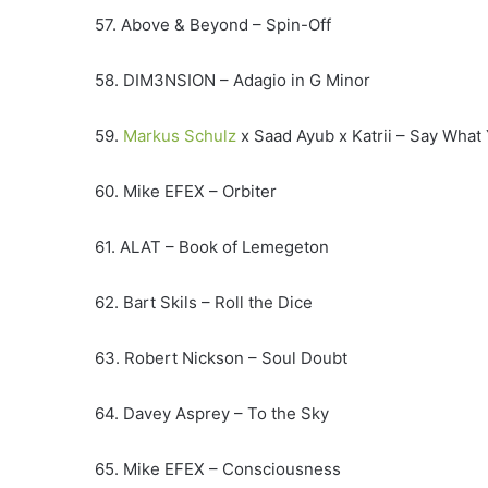
57. Above & Beyond – Spin-Off
58. DIM3NSION – Adagio in G Minor
59.
Markus Schulz
x Saad Ayub x Katrii – Say What
60. Mike EFEX – Orbiter
61. ALAT – Book of Lemegeton
62. Bart Skils – Roll the Dice
63. Robert Nickson – Soul Doubt
64. Davey Asprey – To the Sky
65. Mike EFEX – Consciousness