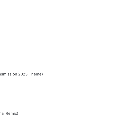
ransmission 2023 Theme)
nal Remix)