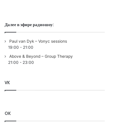
Далее в эфире радиошоу:
Paul van Dyk – Vonyc sessions
19:00
-
21:00
Above & Beyond – Group Therapy
21:00
-
23:00
VK
OK