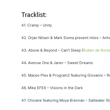
Tracklist:
41. Cramp – Unity
42. Orjan Nilsen & Mark Sixma present nilsix – An
43. Above & Beyond – Can’t Sleep (
Ruben de Rond
44. Avenue One & Jaren – Sweet Dreams
45. Maceo Plex & Program2 featuring Giovanni – Re
46. Mike EFEX – Visions in the Dark
47. Chicane featuring Moya Brennan – Saltwater (I