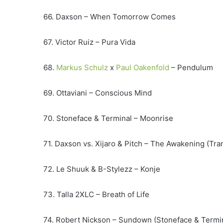
66. Daxson – When Tomorrow Comes
67. Victor Ruiz – Pura Vida
68.
Markus Schulz
x
Paul Oakenfold
– Pendulum
69. Ottaviani – Conscious Mind
70. Stoneface & Terminal – Moonrise
71. Daxson vs. Xijaro & Pitch – The Awakening (T
72. Le Shuuk & B-Stylezz – Konje
73. Talla 2XLC – Breath of Life
74. Robert Nickson – Sundown (Stoneface & Termi