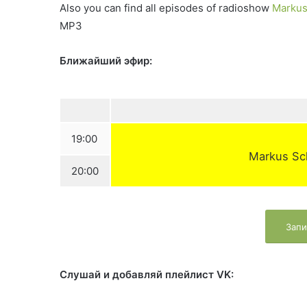
Also you can find all episodes of radioshow
Markus
MP3
Ближайший эфир:
19:00
Markus Sch
20:00
Запи
Слушай и добавляй плейлист VK: