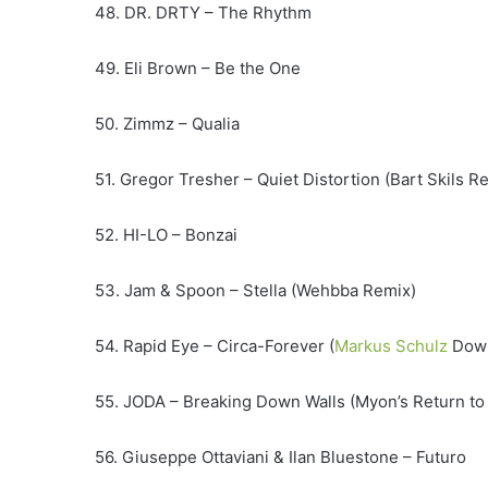
48. DR. DRTY – The Rhythm
49. Eli Brown – Be the One
50. Zimmz – Qualia
51. Gregor Tresher – Quiet Distortion (Bart Skils R
52. HI-LO – Bonzai
53. Jam & Spoon – Stella (Wehbba Remix)
54. Rapid Eye – Circa-Forever (
Markus Schulz
Down
55. JODA – Breaking Down Walls (Myon’s Return to
56. Giuseppe Ottaviani & Ilan Bluestone – Futuro