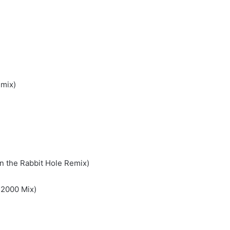
emix)
 the Rabbit Hole Remix)
 2000 Mix)