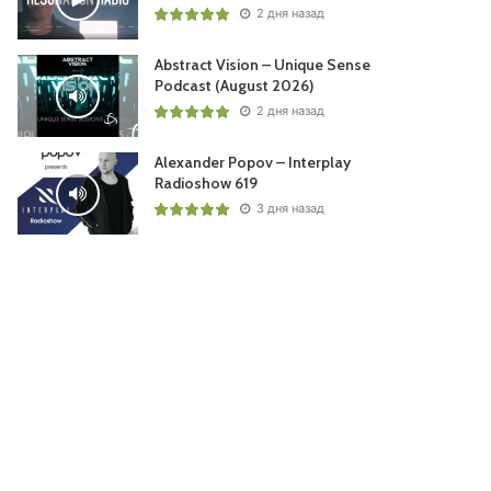
2 дня назад
Abstract Vision – Unique Sense
Podcast (August 2026)
2 дня назад
Alexander Popov – Interplay
Radioshow 619
3 дня назад