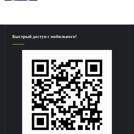
Понравился выпуск?
Быстрый доступ с мобильного!
Пользовательская оценка:
Будь первым !