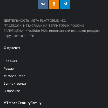
vk.com
Odnoklassniki
Telegram
ДЕЯТЕЛЬНОСТЬ МЕТА PLATFORMS INC.
(FACEBOOK,INSTAGRAM) НА ТЕРРИТОРИИ РОССИИ
ЗАПРЕЩЕНА. *YouTube РКН: иностранный владелец ресурса
нарушает закон РФ
О проекте
Главная
Радио
#TranceFresh
Записи эфира
О проекте
#TranceCenturyFamily