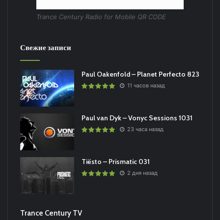
Trance Century Radio for Mobile QR CODE
Свежие записи
Paul Oakenfold – Planet Perfecto 823
11 часов назад
Paul van Dyk – Vonyc Sessions 1031
23 часа назад
Tiësto – Prismatic 031
2 дня назад
Trance Century TV