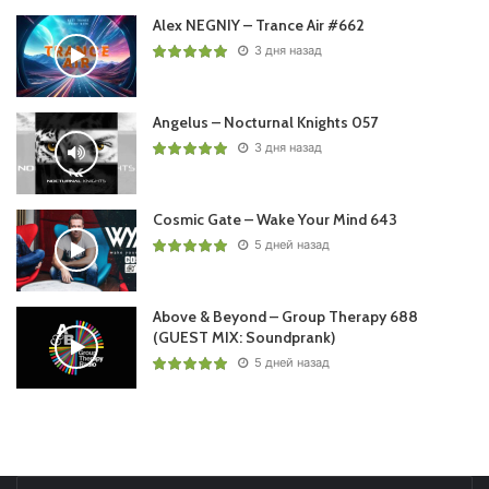
Alex NEGNIY – Trance Air #662
3 дня назад
Angelus – Nocturnal Knights 057
3 дня назад
Cosmic Gate – Wake Your Mind 643
5 дней назад
Above & Beyond – Group Therapy 688
(GUEST MIX: Soundprank)
5 дней назад