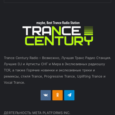
Trance Century Radio – Возможно, Лучшая Транс Радио Станция.
Лучшие DJ и Артисты СНГ и Мира в Экслюзивных радиошоу
TCR, а также Горячие новинки и экслюзивные треки и
ремиксы, стиля Trance, Progressive Trance, Uplifting Trance и
Vocal Trance.
vk.com
Odnoklassniki
Telegram
ДЕЯТЕЛЬНОСТЬ МЕТА PLATFORMS INC.