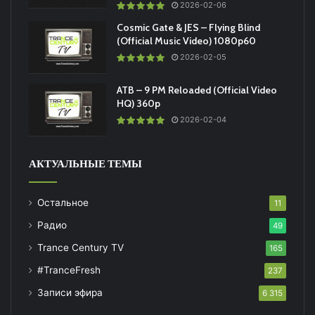
2026-02-06
Cosmic Gate & JES – Flying Blind
(Official Music Video) 1080p60
2026-02-05
ATB – 9 PM Reloaded (Official Video
HQ) 360p
2026-02-04
АКТУАЛЬНЫЕ ТЕМЫ
Остальное
11
Радио
49
Trance Century TV
165
#TranceFresh
237
Записи эфира
6 315