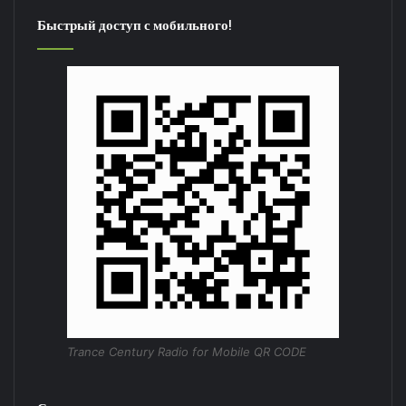
Быстрый доступ с мобильного!
Trance Century Radio for Mobile QR CODE