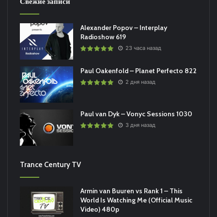
Свежие записи
Alexander Popov – Interplay
Radioshow 619
23 часа назад
Paul Oakenfold – Planet Perfecto 822
2 дня назад
Paul van Dyk – Vonyc Sessions 1030
3 дня назад
Trance Century TV
Armin van Buuren vs Rank 1 – This
World Is Watching Me (Official Music
Video) 480p