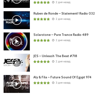
2 дня назад
Ruben de Ronde – Statement! Radio 032
2 дня назад
Solarstone – Pure Trance Radio 489
2 дня назад
JES – Unleash The Beat #718
2 дня назад
Aly & Fila – Future Sound Of Egypt 974
3 дня назад