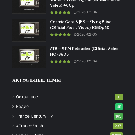
Video) 480p
2026-02-06
Cosmic Gate & JES – Flying Blind
(Official Music Video) 1080p60
2026-02-05
ATB – 9 PM Reloaded (Official Video
HQ) 360p
2026-02-04
АКТУАЛЬНЫЕ ТЕМЫ
Остальное
11
Радио
49
Trance Century TV
165
#TranceFresh
237