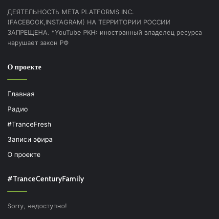
ДЕЯТЕЛЬНОСТЬ МЕТА PLATFORMS INC.
(FACEBOOK,INSTAGRAM) НА ТЕРРИТОРИИ РОССИИ
ЗАПРЕЩЕНА. *YouTube РКН: иностранный владелец ресурса
нарушает закон РФ
О проекте
Главная
Радио
#TranceFresh
Записи эфира
О проекте
#TranceCenturyFamily
Sorry, недоступно!