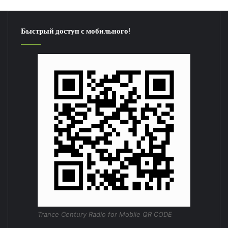
Быстрый доступ с мобильного!
Trance Century Radio for Mobile QR CODE