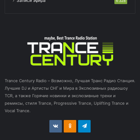
Записи эфира
6 328
Trance Century Radio – Возможно, Лучшая Транс Радио Станция.
Лучшие DJ и Артисты СНГ и Мира в Экслюзивных радиошоу
TCR, а также Горячие новинки и экслюзивные треки и
ремиксы, стиля Trance, Progressive Trance, Uplifting Trance и
Vocal Trance.
vk.com
Odnoklassniki
Telegram