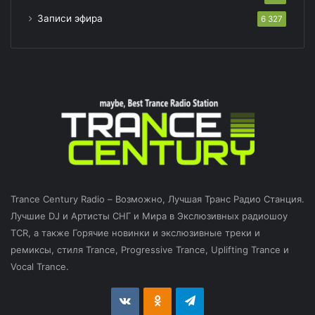
Записи эфира
6 327
Trance Century Radio – Возможно, Лучшая Транс Радио Станция.
Лучшие DJ и Артисты СНГ и Мира в Экслюзивных радиошоу
TCR, а также Горячие новинки и экслюзивные треки и
ремиксы, стиля Trance, Progressive Trance, Uplifting Trance и
Vocal Trance.
vk.com
Odnoklassniki
Telegram