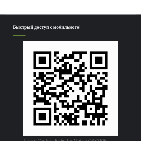
Быстрый доступ с мобильного!
Trance Century Radio for Mobile QR CODE