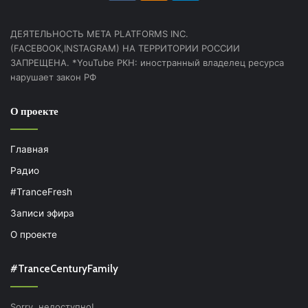
ДЕЯТЕЛЬНОСТЬ МЕТА PLATFORMS INC.
(FACEBOOK,INSTAGRAM) НА ТЕРРИТОРИИ РОССИИ
ЗАПРЕЩЕНА. *YouTube РКН: иностранный владелец ресурса
нарушает закон РФ
О проекте
Главная
Радио
#TranceFresh
Записи эфира
О проекте
#TranceCenturyFamily
Sorry, недоступно!