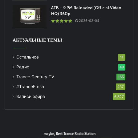
ATB – 9 PM Reloaded (Official Video
HQ) 360p
2026-02-04
АКТУАЛЬНЫЕ ТЕМЫ
Остальное
11
Радио
49
Trance Century TV
165
#TranceFresh
237
Записи эфира
6 327