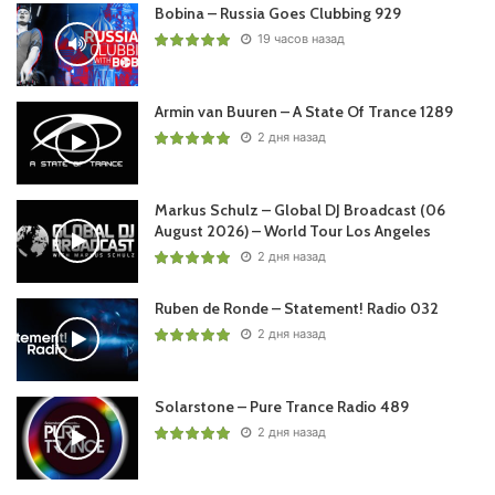
Bobina – Russia Goes Clubbing 929
19 часов назад
Armin van Buuren – A State Of Trance 1289
2 дня назад
Markus Schulz – Global DJ Broadcast (06
August 2026) – World Tour Los Angeles
2 дня назад
Ruben de Ronde – Statement! Radio 032
2 дня назад
Solarstone – Pure Trance Radio 489
2 дня назад