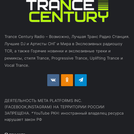
Trance Century Radio – Возможно, Лучшая Транс Радио Станция.
Лучшие DJ и Артисты СНГ и Мира в Экслюзивных радиошоу
TCR, а также Горячие новинки и экслюзивные треки и
ремиксы, стиля Trance, Progressive Trance, Uplifting Trance и
Vocal Trance.
vk.com
Odnoklassniki
Telegram
ДЕЯТЕЛЬНОСТЬ МЕТА PLATFORMS INC.
(FACEBOOK,INSTAGRAM) НА ТЕРРИТОРИИ РОССИИ
ЗАПРЕЩЕНА. *YouTube РКН: иностранный владелец ресурса
нарушает закон РФ