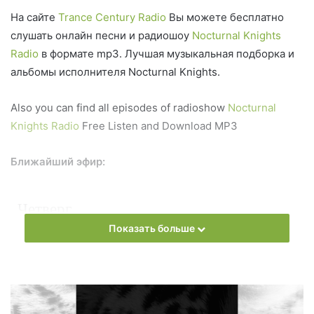
На сайте
Trance Century Radio
Вы можете бесплатно
слушать онлайн песни и радиошоу
Nocturnal Knights
Radio
в формате mp3. Лучшая музыкальная подборка и
альбомы исполнителя Nocturnal Knights.
Also you can find all episodes of radioshow
Nocturnal
Knights Radio
Free Listen and Download MP3
Ближайший эфир:
Четверг
Показать больше
Nocturnal Knights Radio
Запись выпусков