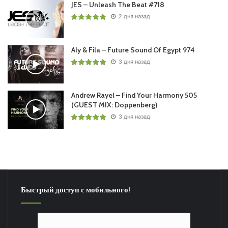
JES – Unleash The Beat #718
2 дня назад
Aly & Fila – Future Sound Of Egypt 974
3 дня назад
Andrew Rayel – Find Your Harmony 505
(GUEST MIX: Doppenberg)
3 дня назад
Быстрый доступ с мобильного!