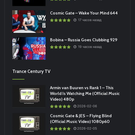
Cosmic Gate – Wake Your Mind 644
17 часов назад
Bobina – Russia Goes Clubbing 929
19 часов назад
Trance Century TV
Armin van Buuren vs Rank 1 – This
World Is Watching Me (Official Music
Video) 480p
2026-02-06
Cosmic Gate & JES – Flying Blind
(Official Music Video) 1080p60
2026-02-05