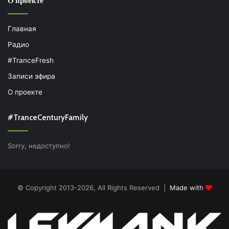
О проекте
Главная
Радио
#TranceFresh
Записи эфира
О проекте
#TranceCenturyFamily
Sorry, недоступно!
© Copyright 2013-2026, All Rights Reserved |
Made with