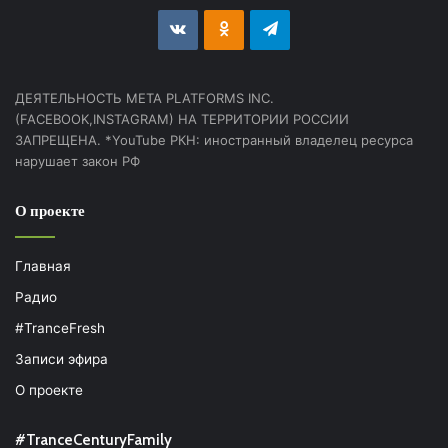
vk.com
Odnoklassniki
Telegram
ДЕЯТЕЛЬНОСТЬ МЕТА PLATFORMS INC.
(FACEBOOK,INSTAGRAM) НА ТЕРРИТОРИИ РОССИИ
ЗАПРЕЩЕНА. *YouTube РКН: иностранный владелец ресурса
нарушает закон РФ
О проекте
Главная
Радио
#TranceFresh
Записи эфира
О проекте
#TranceCenturyFamily