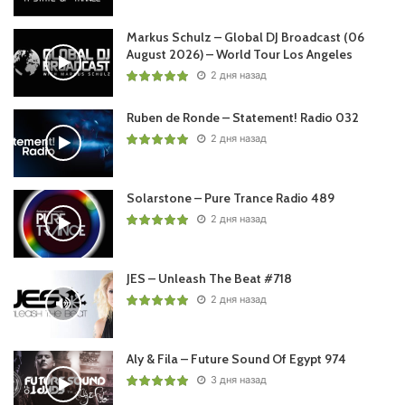
Markus Schulz – Global DJ Broadcast (06
August 2026) – World Tour Los Angeles
2 дня назад
Ruben de Ronde – Statement! Radio 032
2 дня назад
Solarstone – Pure Trance Radio 489
2 дня назад
JES – Unleash The Beat #718
2 дня назад
Aly & Fila – Future Sound Of Egypt 974
3 дня назад