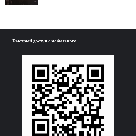
Быстрый доступ с мобильного!