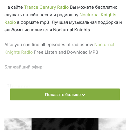
На сайте
Trance Century Radio
Вы можете бесплатно
слушать онлайн песни и радиошоу
Nocturnal Knights
Radio
в формате mp3. Лучшая музыкальная подборка и
альбомы исполнителя Nocturnal Knights.
Also you can find all episodes of radioshow
Nocturnal
Knights Radio
Free Listen and Download MP3
Ближайший эфир:
Четверг
Показать больше
Nocturnal Knights Radio
Запись выпусков