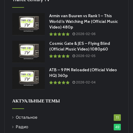
Armin van Buuren vs Rank 1 – This
World Is Watching Me (Official Music
Video) 480p
2026-02-06
Cosmic Gate & JES – Flying Blind
(Official Music Video) 1080p60
2026-02-05
ATB – 9 PM Reloaded (Official Video
HQ) 360p
2026-02-04
АКТУАЛЬНЫЕ ТЕМЫ
Остальное
11
Радио
49