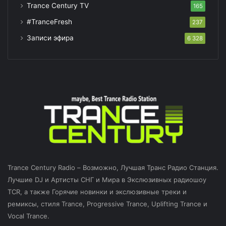
Trance Century TV
165
#TranceFresh
237
Записи эфира
6 328
Trance Century Radio – Возможно, Лучшая Транс Радио Станция.
Лучшие DJ и Артисты СНГ и Мира в Экслюзивных радиошоу
TCR, а также Горячие новинки и экслюзивные треки и
ремиксы, стиля Trance, Progressive Trance, Uplifting Trance и
Vocal Trance.