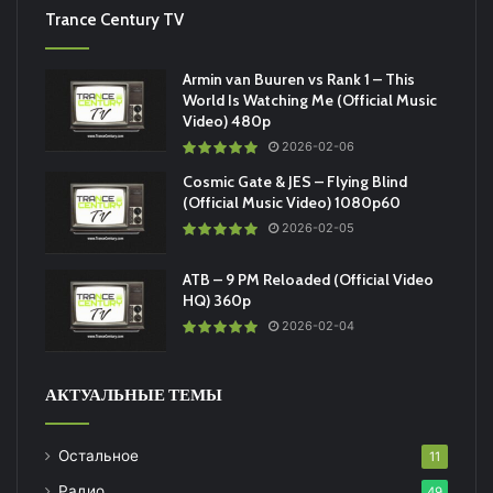
Trance Century TV
Armin van Buuren vs Rank 1 – This
World Is Watching Me (Official Music
Video) 480p
2026-02-06
Cosmic Gate & JES – Flying Blind
(Official Music Video) 1080p60
2026-02-05
ATB – 9 PM Reloaded (Official Video
HQ) 360p
2026-02-04
АКТУАЛЬНЫЕ ТЕМЫ
Остальное
11
Радио
49