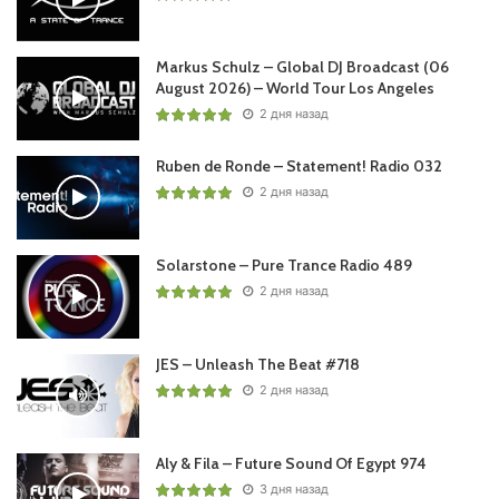
Markus Schulz – Global DJ Broadcast (06
August 2026) – World Tour Los Angeles
2 дня назад
Ruben de Ronde – Statement! Radio 032
2 дня назад
Solarstone – Pure Trance Radio 489
2 дня назад
JES – Unleash The Beat #718
2 дня назад
Aly & Fila – Future Sound Of Egypt 974
3 дня назад