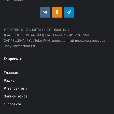
vk.com
Odnoklassniki
Telegram
ДЕЯТЕЛЬНОСТЬ МЕТА PLATFORMS INC.
(FACEBOOK,INSTAGRAM) НА ТЕРРИТОРИИ РОССИИ
ЗАПРЕЩЕНА. *YouTube РКН: иностранный владелец ресурса
нарушает закон РФ
О проекте
Главная
Радио
#TranceFresh
Записи эфира
О проекте