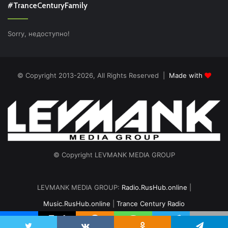
#TranceCenturyFamily
Sorry, недоступно!
© Copyright 2013-2026, All Rights Reserved |
Made with
© Copyright LEVMANK MEDIA GROUP
LEVMANK MEDIA GROUP:
Radio.RusHub.online
|
Music.RusHub.online
|
Trance Century Radio
Главная
Радио
#TranceFresh
Записи эфира
О проекте