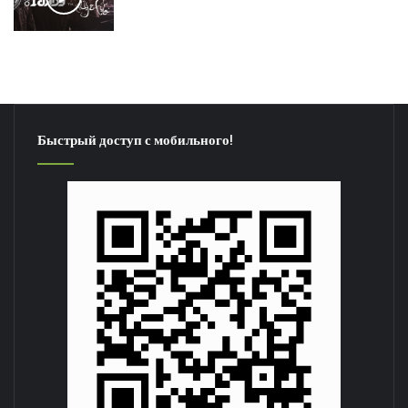
Быстрый доступ с мобильного!