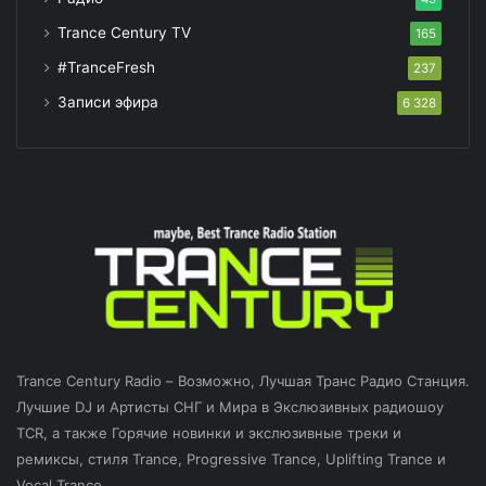
Trance Century TV
165
#TranceFresh
237
Записи эфира
6 328
Trance Century Radio – Возможно, Лучшая Транс Радио Станция.
Лучшие DJ и Артисты СНГ и Мира в Экслюзивных радиошоу
TCR, а также Горячие новинки и экслюзивные треки и
ремиксы, стиля Trance, Progressive Trance, Uplifting Trance и
Vocal Trance.