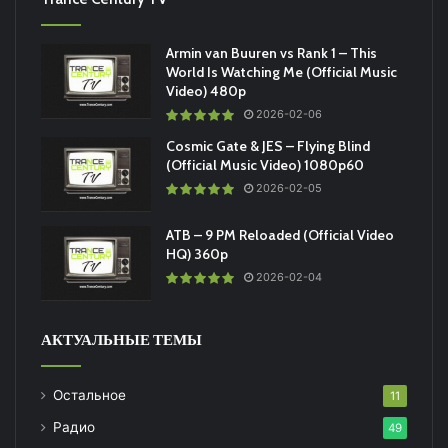
Armin van Buuren vs Rank 1 – This
World Is Watching Me (Official Music
Video) 480p
2026-02-06
Cosmic Gate & JES – Flying Blind
(Official Music Video) 1080p60
2026-02-05
ATB – 9 PM Reloaded (Official Video
HQ) 360p
2026-02-04
АКТУАЛЬНЫЕ ТЕМЫ
Остальное
11
Радио
49