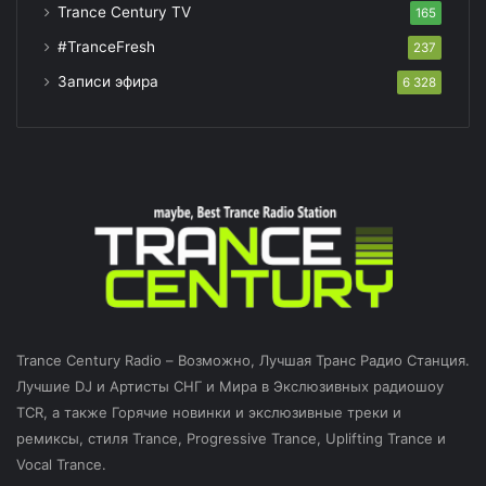
Trance Century TV
165
#TranceFresh
237
Записи эфира
6 328
Trance Century Radio – Возможно, Лучшая Транс Радио Станция.
Лучшие DJ и Артисты СНГ и Мира в Экслюзивных радиошоу
TCR, а также Горячие новинки и экслюзивные треки и
ремиксы, стиля Trance, Progressive Trance, Uplifting Trance и
Vocal Trance.