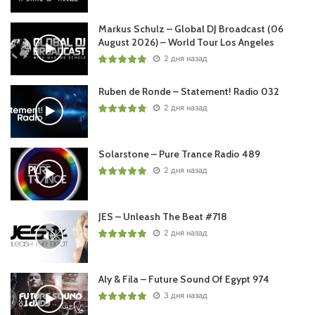
Markus Schulz – Global DJ Broadcast (06
August 2026) – World Tour Los Angeles
2 дня назад
Ruben de Ronde – Statement! Radio 032
2 дня назад
Solarstone – Pure Trance Radio 489
2 дня назад
JES – Unleash The Beat #718
2 дня назад
Aly & Fila – Future Sound Of Egypt 974
3 дня назад