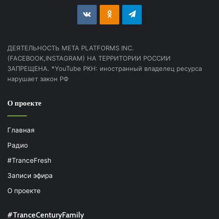
vk.com
Odnoklassniki
Telegram
ДЕЯТЕЛЬНОСТЬ МЕТА PLATFORMS INC.
(FACEBOOK,INSTAGRAM) НА ТЕРРИТОРИИ РОССИИ
ЗАПРЕЩЕНА. *YouTube РКН: иностранный владелец ресурса
нарушает закон РФ
О проекте
Главная
Радио
#TranceFresh
Записи эфира
О проекте
#TranceCenturyFamily