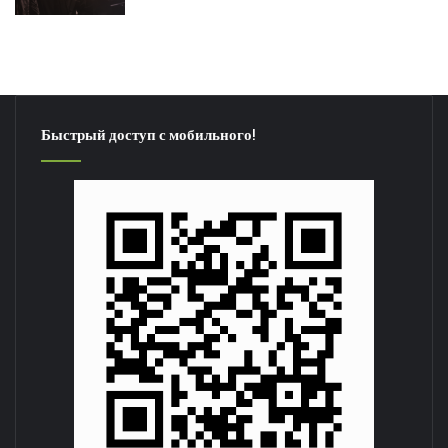
Быстрый доступ с мобильного!