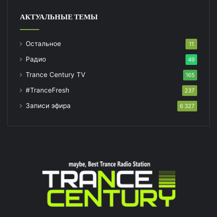
АКТУАЛЬНЫЕ ТЕМЫ
Остальное
11
Радио
49
Trance Century TV
165
#TranceFresh
237
Записи эфира
6 327