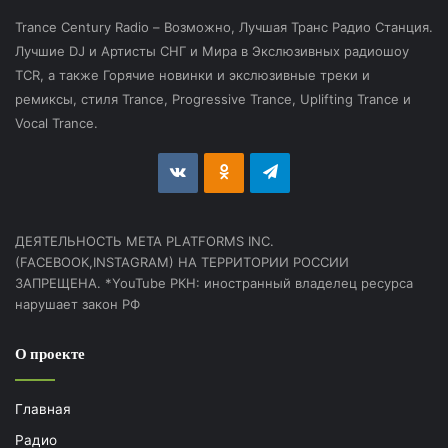
Trance Century Radio – Возможно, Лучшая Транс Радио Станция.
Лучшие DJ и Артисты СНГ и Мира в Экслюзивных радиошоу
TCR, а также Горячие новинки и экслюзивные треки и
ремиксы, стиля Trance, Progressive Trance, Uplifting Trance и
Vocal Trance.
vk.com
Odnoklassniki
Telegram
ДЕЯТЕЛЬНОСТЬ МЕТА PLATFORMS INC.
(FACEBOOK,INSTAGRAM) НА ТЕРРИТОРИИ РОССИИ
ЗАПРЕЩЕНА. *YouTube РКН: иностранный владелец ресурса
нарушает закон РФ
О проекте
Главная
Радио