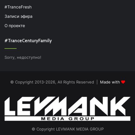
#TranceFresh
Записи эфира
О проекте
#TranceCenturyFamily
Sorry, недоступно!
© Copyright 2013-2026, All Rights Reserved |
Made with
© Copyright LEVMANK MEDIA GROUP