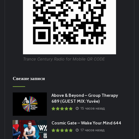
Trance Century Radio for Mobile QR CODE
Свежие записи
Above & Beyond – Group Therapy
689 (GUEST MIX: Yuvèe)
15 часов назад
Cosmic Gate – Wake Your Mind 644
17 часов назад