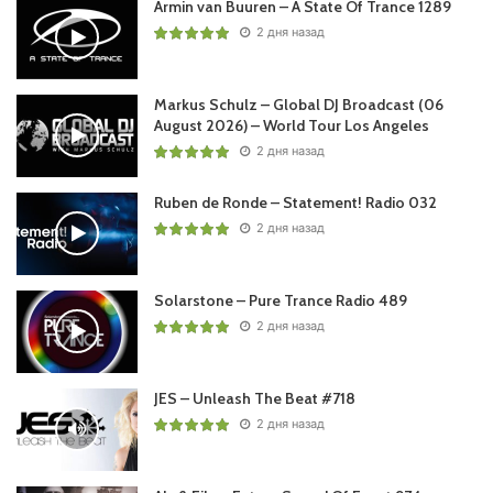
Armin van Buuren – A State Of Trance 1289
2 дня назад
Markus Schulz – Global DJ Broadcast (06
August 2026) – World Tour Los Angeles
2 дня назад
Ruben de Ronde – Statement! Radio 032
2 дня назад
Solarstone – Pure Trance Radio 489
2 дня назад
JES – Unleash The Beat #718
2 дня назад