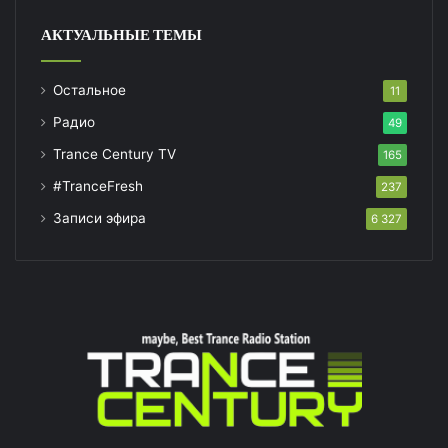
АКТУАЛЬНЫЕ ТЕМЫ
Остальное
11
Радио
49
Trance Century TV
165
#TranceFresh
237
Записи эфира
6 327