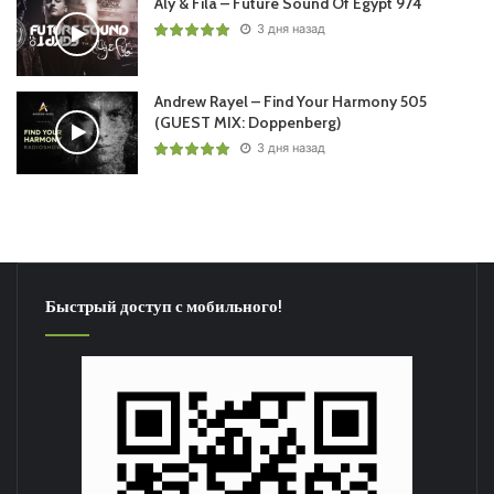
Aly & Fila – Future Sound Of Egypt 974
3 дня назад
Andrew Rayel – Find Your Harmony 505
(GUEST MIX: Doppenberg)
3 дня назад
Быстрый доступ с мобильного!