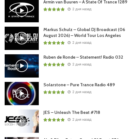
Armin van Buuren – A State Of Trance 1289
2 дня назад
Markus Schulz – Global DJ Broadcast (06
August 2026) – World Tour Los Angeles
2 дня назад
Ruben de Ronde – Statement! Radio 032
2 дня назад
Solarstone – Pure Trance Radio 489
2 дня назад
JES – Unleash The Beat #718
2 дня назад