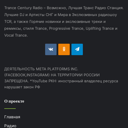
Trance Century Radio – Возможно, Лучшая Транс Радио Станция.
Лучшие DJ и Артисты СНГ и Мира в Экслюзивных радиошоу
TCR, а также Горячие новинки и экслюзивные треки и
ремиксы, стиля Trance, Progressive Trance, Uplifting Trance и
Vocal Trance.
vk.com
Odnoklassniki
Telegram
ДЕЯТЕЛЬНОСТЬ МЕТА PLATFORMS INC.
(FACEBOOK,INSTAGRAM) НА ТЕРРИТОРИИ РОССИИ
ЗАПРЕЩЕНА. *YouTube РКН: иностранный владелец ресурса
нарушает закон РФ
О проекте
Главная
Радио