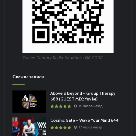
Trance Century Radio for Mobile QR CODE
Свежие записи
Above & Beyond – Group Therapy
689 (GUEST MIX: Yuvèe)
15 часов назад
Cosmic Gate – Wake Your Mind 644
17 часов назад