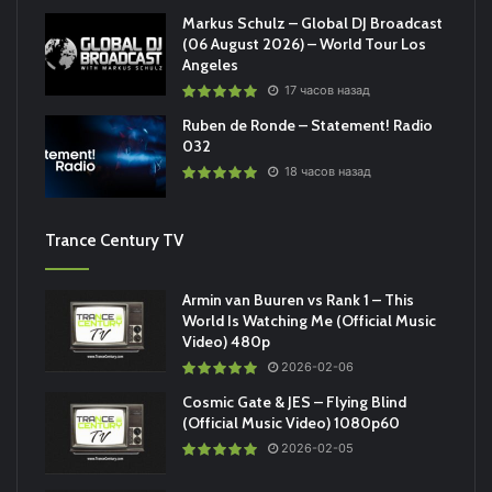
Markus Schulz – Global DJ Broadcast
(06 August 2026) – World Tour Los
Angeles
17 часов назад
Ruben de Ronde – Statement! Radio
032
18 часов назад
Trance Century TV
Armin van Buuren vs Rank 1 – This
World Is Watching Me (Official Music
Video) 480p
2026-02-06
Cosmic Gate & JES – Flying Blind
(Official Music Video) 1080p60
2026-02-05