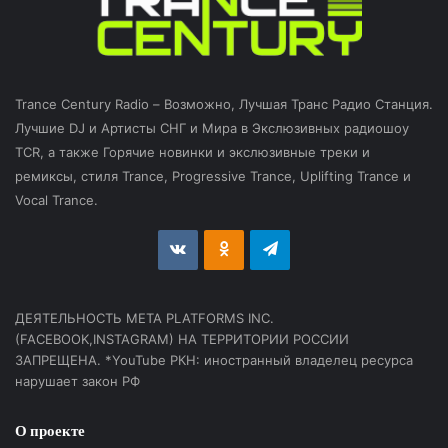
Trance Century Radio – Возможно, Лучшая Транс Радио Станция.
Лучшие DJ и Артисты СНГ и Мира в Экслюзивных радиошоу
TCR, а также Горячие новинки и экслюзивные треки и
ремиксы, стиля Trance, Progressive Trance, Uplifting Trance и
Vocal Trance.
vk.com
Odnoklassniki
Telegram
ДЕЯТЕЛЬНОСТЬ МЕТА PLATFORMS INC.
(FACEBOOK,INSTAGRAM) НА ТЕРРИТОРИИ РОССИИ
ЗАПРЕЩЕНА. *YouTube РКН: иностранный владелец ресурса
нарушает закон РФ
О проекте