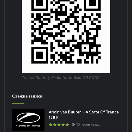
Trance Century Radio for Mobile QR CODE
Свежие записи
Armin van Buuren – A State Of Trance
1289
15 часов назад