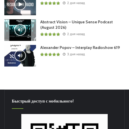
2 дня назад
Abstract Vision – Unique Sense Podcast
(August 2026)
2 дня назад
Alexander Popov – Interplay Radioshow 619
3 дня назад
Быстрый доступ с мобильного!