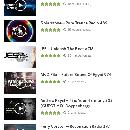
18 часов назад
Solarstone – Pure Trance Radio 489
19 часов назад
JES – Unleash The Beat #718
20 часов назад
Aly & Fila – Future Sound Of Egypt 974
2 дня назад
Andrew Rayel – Find Your Harmony 505
(GUEST MIX: Doppenberg)
2 дня назад
Ferry Corsten – Resonation Radio 297