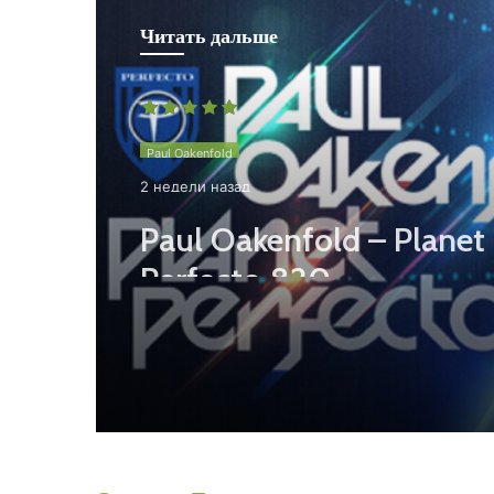
Читать дальше
Paul Oakenfold
2 недели назад
Paul Oakenfold – Planet
Perfecto 820