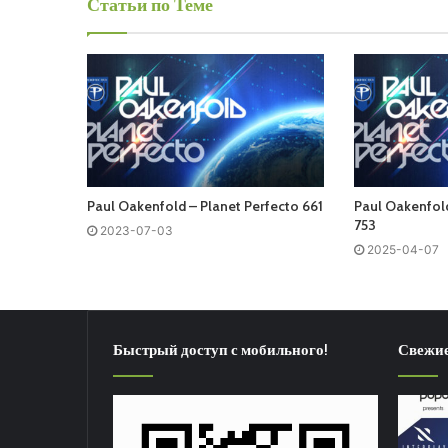
Статьи по Теме
Paul Oakenfold – Planet Perfecto 661
Paul Oakenfold
753
2023-07-03
2025-04-07
Быстрый доступ с мобильного!
Свежие