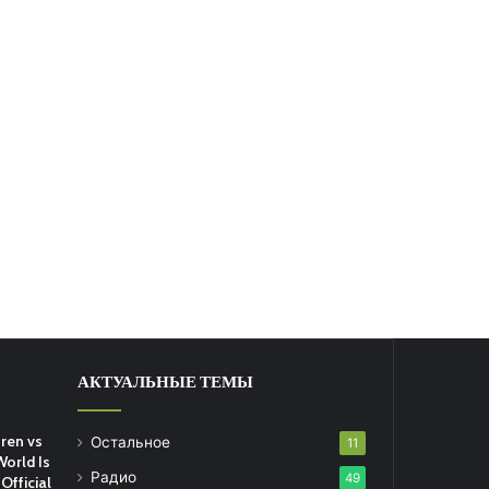
АКТУАЛЬНЫЕ ТЕМЫ
ren vs
Остальное
11
World Is
Радио
49
Official