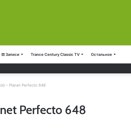
Записи
Trance Century Classic TV
Остальное
ld – Planet Perfecto 648
anet Perfecto 648