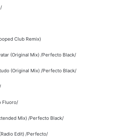
/
hooped Club Remix)
ar (Original Mix) /Perfecto Black/
do (Original Mix) /Perfecto Black/
/
o Fluoro/
tended Mix) /Perfecto Black/
(Radio Edit) /Perfecto/