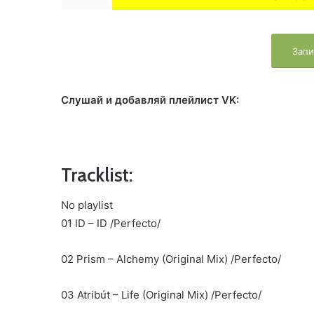
Запи
Слушай и добавляй плейлист VK:
Tracklist:
No playlist
01 ID – ID /Perfecto/
02 Prism – Alchemy (Original Mix) /Perfecto/
03 Atribút – Life (Original Mix) /Perfecto/