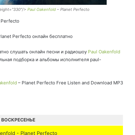
height="330"/>
Paul Oakenfold
– Planet Perfecto
 Perfecto
lanet Perfecto онлайн бесплатно
тно слушать онлайн песни и радиошоу
Paul Oakenfold
альная подборка и альбомы исполнителя paul-
akenfold
– Planet Perfecto Free Listen and Download MP3
ВОСКРЕСЕНЬЕ
enfold - Planet Perfecto