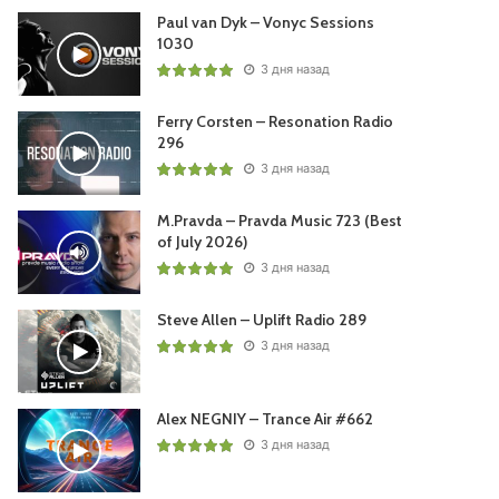
Paul van Dyk – Vonyc Sessions
1030
3 дня назад
Ferry Corsten – Resonation Radio
296
3 дня назад
M.Pravda – Pravda Music 723 (Best
of July 2026)
3 дня назад
Steve Allen – Uplift Radio 289
3 дня назад
Alex NEGNIY – Trance Air #662
3 дня назад