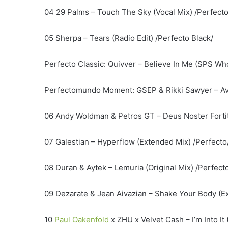
04 29 Palms – Touch The Sky (Vocal Mix) /Perfecto
05 Sherpa – Tears (Radio Edit) /Perfecto Black/
Perfecto Classic: Quivver – Believe In Me (SPS W
Perfectomundo Moment: GSEP & Rikki Sawyer – Avat
06 Andy Woldman & Petros GT – Deus Noster Fortitu
07 Galestian – Hyperflow (Extended Mix) /Perfecto
08 Duran & Aytek – Lemuria (Original Mix) /Perfect
09 Dezarate & Jean Aivazian – Shake Your Body (Ex
10
Paul Oakenfold
x ZHU x Velvet Cash – I’m Into It 