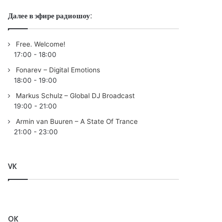
Далее в эфире радиошоу:
Free. Welcome!
17:00
-
18:00
Fonarev – Digital Emotions
18:00
-
19:00
Markus Schulz – Global DJ Broadcast
19:00
-
21:00
Armin van Buuren – A State Of Trance
21:00
-
23:00
VK
OK