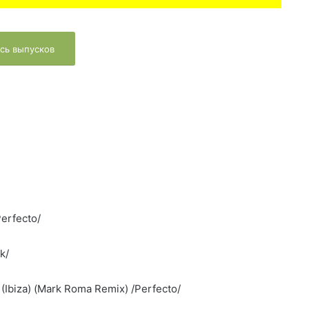
сь выпусков
Perfecto/
k/
 (Ibiza) (Mark Roma Remix) /Perfecto/