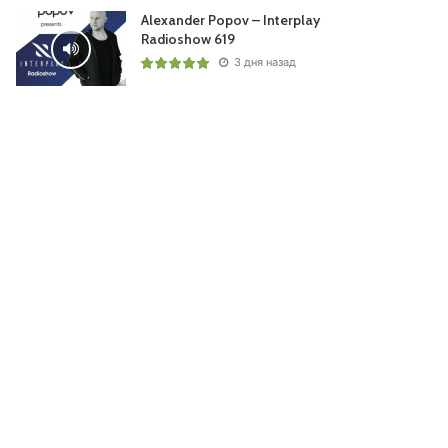
Alexander Popov – Interplay
Radioshow 619
3 дня назад