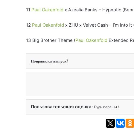
11
Paul Oakenfold
x Azealia Banks – Hypnotic (Ben
12
Paul Oakenfold
x ZHU x Velvet Cash – I’m Into I
13 Big Brother Theme (
Paul Oakenfold
Extended R
Понравился выпуск?
Пользовательская оценка:
Будь первым !