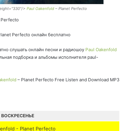
height="330"/>
Paul Oakenfold
– Planet Perfecto
 Perfecto
lanet Perfecto онлайн бесплатно
тно слушать онлайн песни и радиошоу
Paul Oakenfold
альная подборка и альбомы исполнителя paul-
akenfold
– Planet Perfecto Free Listen and Download MP3
ВОСКРЕСЕНЬЕ
enfold - Planet Perfecto