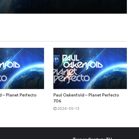
 – Planet Perfecto
Paul Oakenfold – Planet Perfecto
706
2024-05-13