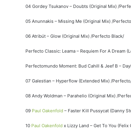
04 Gordey Tsukanov – Doubts (Original Mix) /Perfe
05 Anunnakis – Missing Me (Original Mix) /Perfecto
06 Atribút – Glow (Original Mix) /Perfecto Black/
Perfecto Classic: Leama – Requiem For A Dream (L
Perfectomundo Moment: Bud Cahill & Jeef B – Dayb
07 Galestian – Hyperflow (Extended Mix) /Perfecto
08 Andy Woldman – Parahelio (Original Mix) /Perfe
09
Paul Oakenfold
– Faster Kill Pussycat (Danny S
10
Paul Oakenfold
x Lizzy Land – Get To You (Felix 