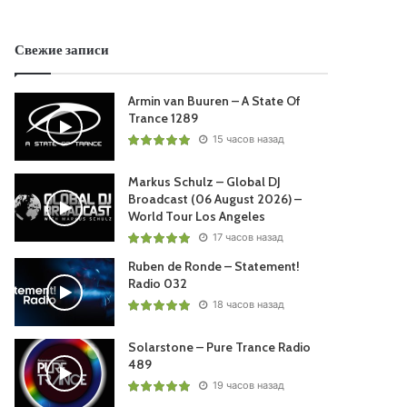
Свежие записи
Armin van Buuren – A State Of
Trance 1289
15 часов назад
Markus Schulz – Global DJ
Broadcast (06 August 2026) –
World Tour Los Angeles
17 часов назад
Ruben de Ronde – Statement!
Radio 032
18 часов назад
Solarstone – Pure Trance Radio
489
19 часов назад