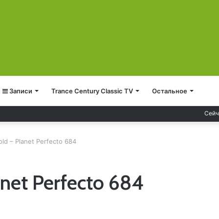
Записи
Trance Century Classic TV
Остальное
Сейч
ld – Planet Perfecto 684
anet Perfecto 684