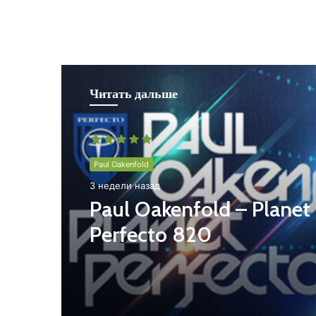
Читать дальше
Paul Oakenfold
3 недели назад
Paul Oakenfold – Planet
Perfecto 820