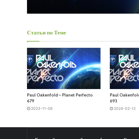
Статьи по Теме
Paul Oakenfold – Planet Perfecto
Paul Oakenfold
679
693
2023-11-06
2024-02-12