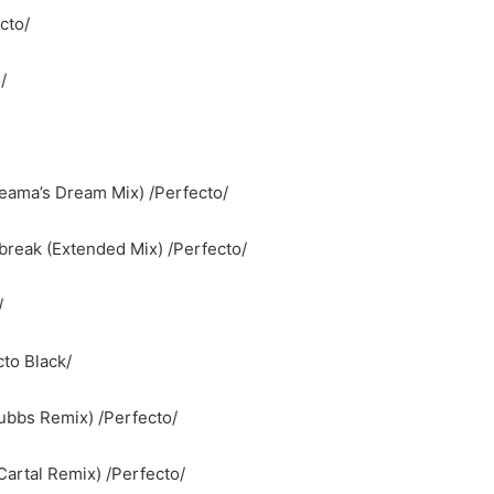
cto/
/
eama’s Dream Mix) /Perfecto/
reak (Extended Mix) /Perfecto/
/
cto Black/
tubbs Remix) /Perfecto/
Cartal Remix) /Perfecto/