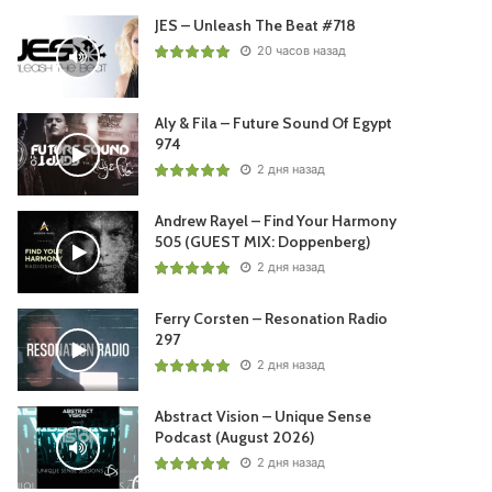
JES – Unleash The Beat #718
20 часов назад
Aly & Fila – Future Sound Of Egypt
974
2 дня назад
Andrew Rayel – Find Your Harmony
505 (GUEST MIX: Doppenberg)
2 дня назад
Ferry Corsten – Resonation Radio
297
2 дня назад
Abstract Vision – Unique Sense
Podcast (August 2026)
2 дня назад