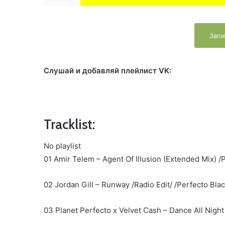
Запи
Слушай и добавляй плейлист VK:
Tracklist:
No playlist
01 Amir Telem – Agent Of Illusion (Extended Mix) /
02 Jordan Gill – Runway /Radio Edit/ /Perfecto Blac
03 Planet Perfecto x Velvet Cash – Dance All Night