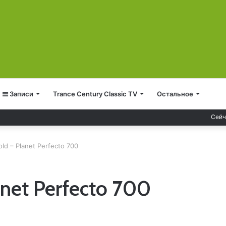
Записи
Trance Century Classic TV
Остальное
Сейч
ld – Planet Perfecto 700
anet Perfecto 700