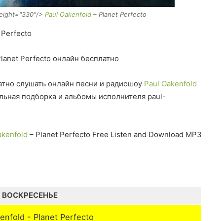
height="330"/>
Paul Oakenfold
– Planet Perfecto
 Perfecto
lanet Perfecto онлайн бесплатно
тно слушать онлайн песни и радиошоу
Paul Oakenfold
альная подборка и альбомы исполнителя paul-
akenfold
– Planet Perfecto Free Listen and Download MP3
ВОСКРЕСЕНЬЕ
enfold - Planet Perfecto