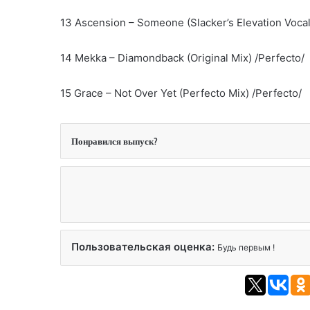
13 Ascension – Someone (Slacker’s Elevation Vocal
14 Mekka – Diamondback (Original Mix) /Perfecto/
15 Grace – Not Over Yet (Perfecto Mix) /Perfecto/
Понравился выпуск?
Пользовательская оценка:
Будь первым !