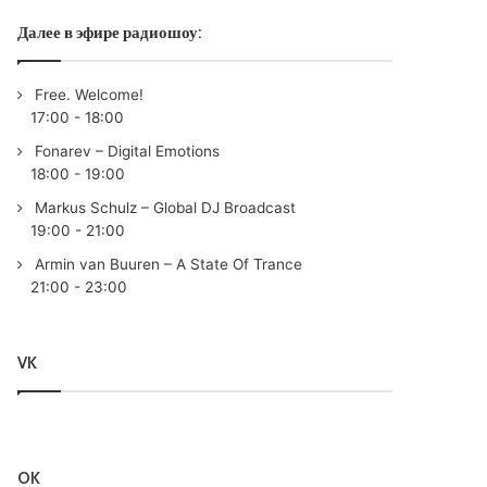
Далее в эфире радиошоу:
Free. Welcome!
17:00
-
18:00
Fonarev – Digital Emotions
18:00
-
19:00
Markus Schulz – Global DJ Broadcast
19:00
-
21:00
Armin van Buuren – A State Of Trance
21:00
-
23:00
VK
OK