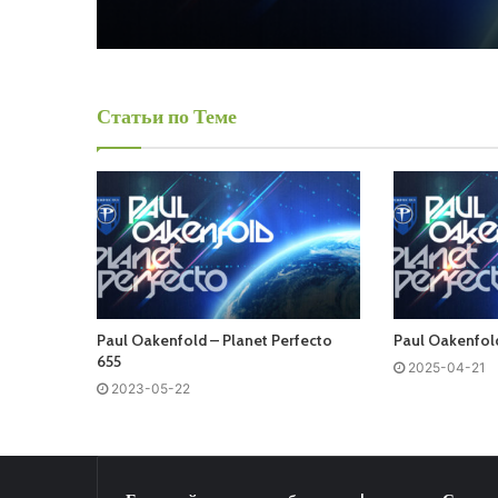
Статьи по Теме
Paul Oakenfold – Planet Perfecto
Paul Oakenfold
655
2025-04-21
2023-05-22