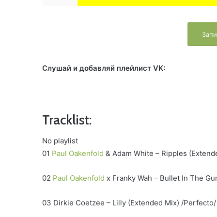
Запи
Слушай и добавляй плейлист VK:
Tracklist:
No playlist
01
Paul Oakenfold
& Adam White – Ripples (Extende
02
Paul Oakenfold
x Franky Wah – Bullet In The Gu
03 Dirkie Coetzee – Lilly (Extended Mix) /Perfecto/