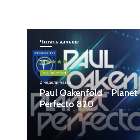
Читать дальше
Paul Oakenfold
2 недели назад
Paul Oakenfold – Planet
Perfecto 820