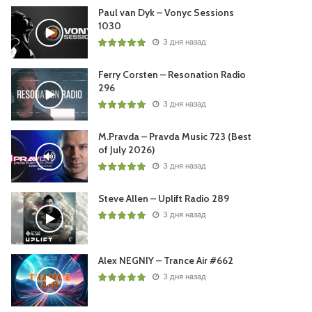
Paul van Dyk – Vonyc Sessions
1030
3 дня назад
Ferry Corsten – Resonation Radio
296
3 дня назад
M.Pravda – Pravda Music 723 (Best
of July 2026)
3 дня назад
Steve Allen – Uplift Radio 289
3 дня назад
Alex NEGNIY – Trance Air #662
3 дня назад