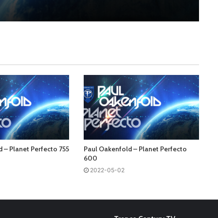
 – Planet Perfecto 755
Paul Oakenfold – Planet Perfecto
600
2022-05-02