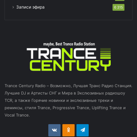
Записи эфира
6 315
Trance Century Radio – Возможно, Лучшая Транс Радио Станция.
Лучшие DJ и Артисты СНГ и Мира в Экслюзивных радиошоу
TCR, а также Горячие новинки и экслюзивные треки и
ремиксы, стиля Trance, Progressive Trance, Uplifting Trance и
Vocal Trance.
vk.com
Odnoklassniki
Telegram