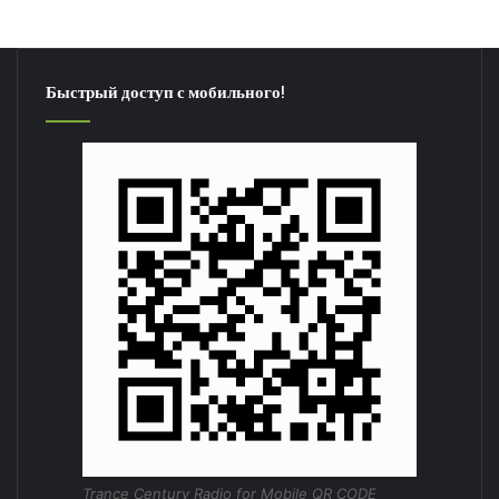
Быстрый доступ с мобильного!
Trance Century Radio for Mobile QR CODE