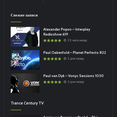
Свежие записи
Alexander Popov – Interplay
Radioshow 619
23 часа назад
Paul Oakenfold – Planet Perfecto 822
2 дня назад
Paul van Dyk – Vonyc Sessions 1030
3 дня назад
Trance Century TV