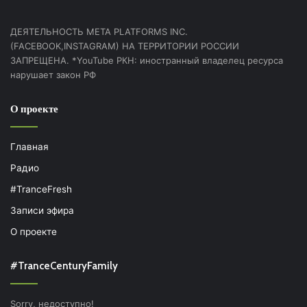
ДЕЯТЕЛЬНОСТЬ МЕТА PLATFORMS INC.
(FACEBOOK,INSTAGRAM) НА ТЕРРИТОРИИ РОССИИ
ЗАПРЕЩЕНА. *YouTube РКН: иностранный владелец ресурса
нарушает закон РФ
О проекте
Главная
Радио
#TranceFresh
Записи эфира
О проекте
#TranceCenturyFamily
Sorry, недоступно!