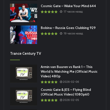
Cosmic Gate – Wake Your Mind 644
17 часов назад
Bobina – Russia Goes Clubbing 929
19 часов назад
Trance Century TV
Armin van Buuren vs Rank 1 – This
World Is Watching Me (Official Music
Video) 480p
2026-02-06
Cosmic Gate & JES – Flying Blind
(Official Music Video) 1080p60
2026-02-05