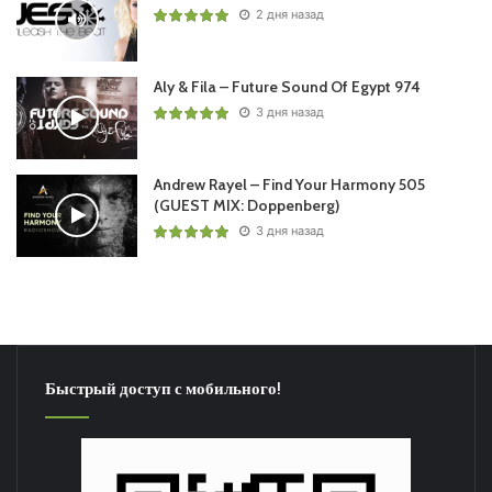
2 дня назад
Aly & Fila – Future Sound Of Egypt 974
3 дня назад
Andrew Rayel – Find Your Harmony 505
(GUEST MIX: Doppenberg)
3 дня назад
Быстрый доступ с мобильного!