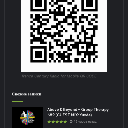
Trance Century Radio for Mobile QR CODE
Свежие записи
Above & Beyond – Group Therapy
689 (GUEST MIX: Yuvèe)
15 часов назад