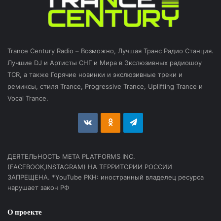
Trance Century Radio – Возможно, Лучшая Транс Радио Станция.
Лучшие DJ и Артисты СНГ и Мира в Экслюзивных радиошоу
TCR, а также Горячие новинки и экслюзивные треки и
ремиксы, стиля Trance, Progressive Trance, Uplifting Trance и
Vocal Trance.
vk.com
Odnoklassniki
Telegram
ДЕЯТЕЛЬНОСТЬ МЕТА PLATFORMS INC.
(FACEBOOK,INSTAGRAM) НА ТЕРРИТОРИИ РОССИИ
ЗАПРЕЩЕНА. *YouTube РКН: иностранный владелец ресурса
нарушает закон РФ
О проекте