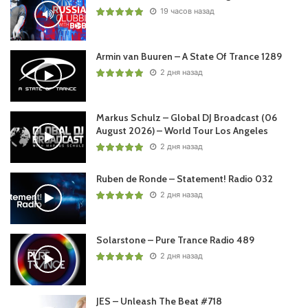
19 часов назад
Armin van Buuren – A State Of Trance 1289
2 дня назад
Пользовательская оценка:
Будь первым !
Markus Schulz – Global DJ Broadcast (06
August 2026) – World Tour Los Angeles
2 дня назад
Ruben de Ronde – Statement! Radio 032
2 дня назад
Solarstone – Pure Trance Radio 489
2 дня назад
JES – Unleash The Beat #718