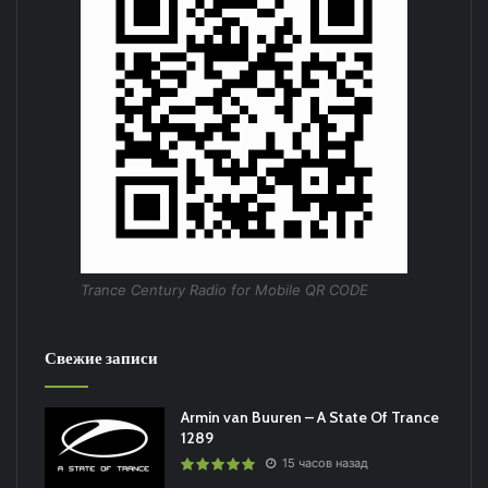
Trance Century Radio for Mobile QR CODE
Свежие записи
Armin van Buuren – A State Of Trance
1289
15 часов назад