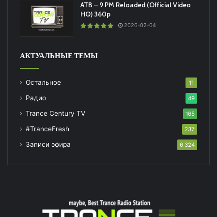
ATB – 9 PM Reloaded (Official Video
HQ) 360p
2026-02-04
АКТУАЛЬНЫЕ ТЕМЫ
Остальное
11
Радио
49
Trance Century TV
165
#TranceFresh
237
Записи эфира
6 324