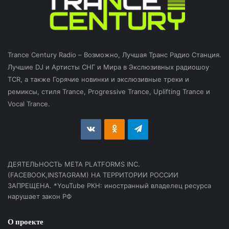
Trance Century Radio – Возможно, Лучшая Транс Радио Станция.
Лучшие DJ и Артисты СНГ и Мира в Экслюзивных радиошоу
TCR, а также Горячие новинки и экслюзивные треки и
ремиксы, стиля Trance, Progressive Trance, Uplifting Trance и
Vocal Trance.
vk.com
Odnoklassniki
Telegram
ДЕЯТЕЛЬНОСТЬ МЕТА PLATFORMS INC.
(FACEBOOK,INSTAGRAM) НА ТЕРРИТОРИИ РОССИИ
ЗАПРЕЩЕНА. *YouTube РКН: иностранный владелец ресурса
нарушает закон РФ
О проекте