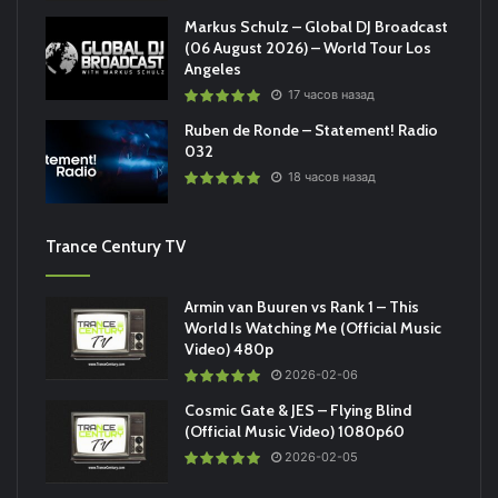
Markus Schulz – Global DJ Broadcast
(06 August 2026) – World Tour Los
Angeles
17 часов назад
Ruben de Ronde – Statement! Radio
032
18 часов назад
Trance Century TV
Armin van Buuren vs Rank 1 – This
World Is Watching Me (Official Music
Video) 480p
2026-02-06
Cosmic Gate & JES – Flying Blind
(Official Music Video) 1080p60
2026-02-05