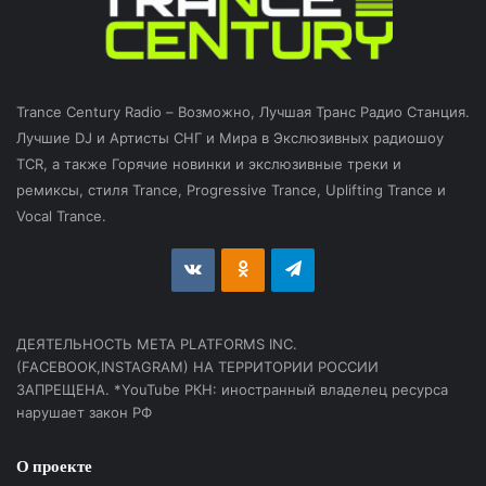
Trance Century Radio – Возможно, Лучшая Транс Радио Станция.
Лучшие DJ и Артисты СНГ и Мира в Экслюзивных радиошоу
TCR, а также Горячие новинки и экслюзивные треки и
ремиксы, стиля Trance, Progressive Trance, Uplifting Trance и
Vocal Trance.
vk.com
Odnoklassniki
Telegram
ДЕЯТЕЛЬНОСТЬ МЕТА PLATFORMS INC.
(FACEBOOK,INSTAGRAM) НА ТЕРРИТОРИИ РОССИИ
ЗАПРЕЩЕНА. *YouTube РКН: иностранный владелец ресурса
нарушает закон РФ
О проекте