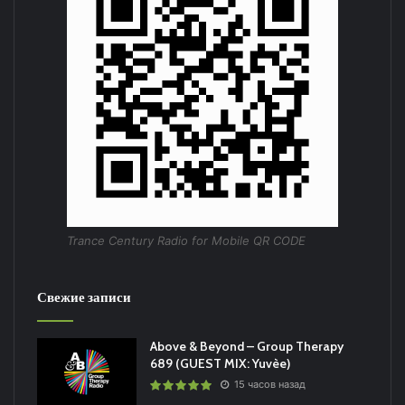
Trance Century Radio for Mobile QR CODE
Свежие записи
Above & Beyond – Group Therapy
689 (GUEST MIX: Yuvèe)
15 часов назад