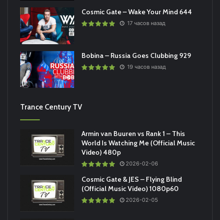
Cosmic Gate – Wake Your Mind 644
17 часов назад
Bobina – Russia Goes Clubbing 929
19 часов назад
Trance Century TV
Armin van Buuren vs Rank 1 – This
World Is Watching Me (Official Music
Video) 480p
2026-02-06
Cosmic Gate & JES – Flying Blind
(Official Music Video) 1080p60
2026-02-05