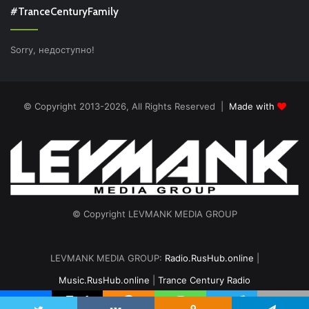
#TranceCenturyFamily
Sorry, недоступно!
© Copyright 2013-2026, All Rights Reserved |
Made with
© Copyright LEVMANK MEDIA GROUP
LEVMANK MEDIA GROUP:
Radio.RusHub.online
|
Music.RusHub.online
|
Trance Century Radio
Главная
Радио
#TranceFresh
Записи эфира
О проекте