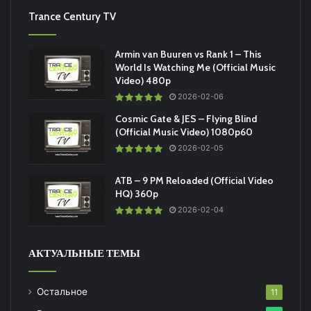
Trance Century TV
Armin van Buuren vs Rank 1 – This
World Is Watching Me (Official Music
Video) 480p
2026-02-06
Cosmic Gate & JES – Flying Blind
(Official Music Video) 1080p60
2026-02-05
ATB – 9 PM Reloaded (Official Video
HQ) 360p
2026-02-04
АКТУАЛЬНЫЕ ТЕМЫ
Остальное
11