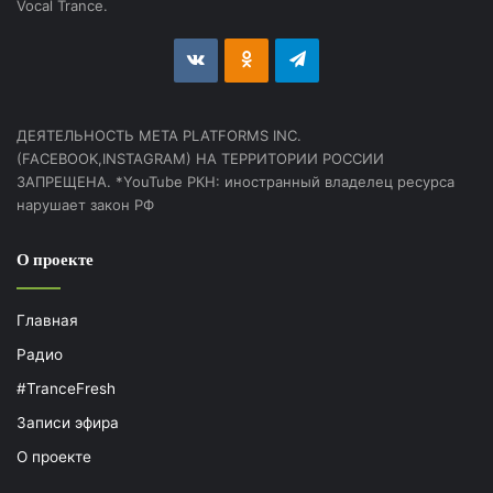
Vocal Trance.
vk.com
Odnoklassniki
Telegram
ДЕЯТЕЛЬНОСТЬ МЕТА PLATFORMS INC.
(FACEBOOK,INSTAGRAM) НА ТЕРРИТОРИИ РОССИИ
ЗАПРЕЩЕНА. *YouTube РКН: иностранный владелец ресурса
нарушает закон РФ
О проекте
Главная
Радио
#TranceFresh
Записи эфира
О проекте