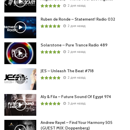
2 дня назад
Ruben de Ronde – Statement! Radio 032
2 дня назад
Solarstone – Pure Trance Radio 489
2 дня назад
JES – Unleash The Beat #718
2 дня назад
Aly & Fila – Future Sound Of Egypt 974
3 дня назад
Andrew Rayel – Find Your Harmony 505
(GUEST MIX: Doppenberg)