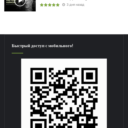
3 дня назад
Быстрый доступ с мобильного!