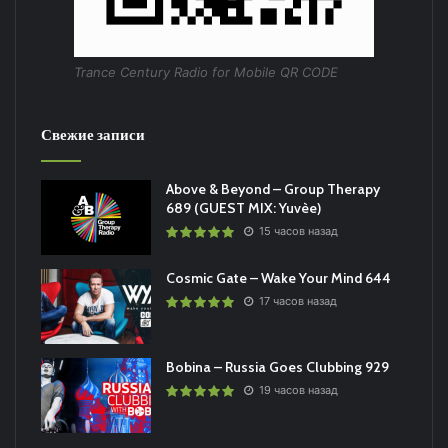
Trance Century Radio for Mobile QR CODE
Свежие записи
Above & Beyond – Group Therapy
689 (GUEST MIX: Yuvèe)
15 часов назад
Cosmic Gate – Wake Your Mind 644
17 часов назад
Bobina – Russia Goes Clubbing 929
19 часов назад