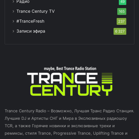
Радио
49
Trance Century TV
165
#TranceFresh
237
Записи эфира
6 327
Trance Century Radio – Возможно, Лучшая Транс Радио Станция.
Лучшие DJ и Артисты СНГ и Мира в Экслюзивных радиошоу
TCR, а также Горячие новинки и экслюзивные треки и
ремиксы, стиля Trance, Progressive Trance, Uplifting Trance и