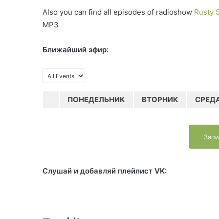
Also you can find all episodes of radioshow
Rusty 
MP3
Ближайший эфир:
ПОНЕДЕЛЬНИК
ВТОРНИК
СРЕД
Запи
Слушай и добавляй плейлист VK: