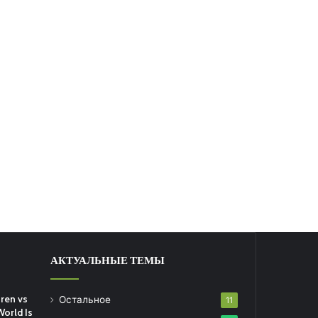
АКТУАЛЬНЫЕ ТЕМЫ
ren vs
Остальное
11
World Is