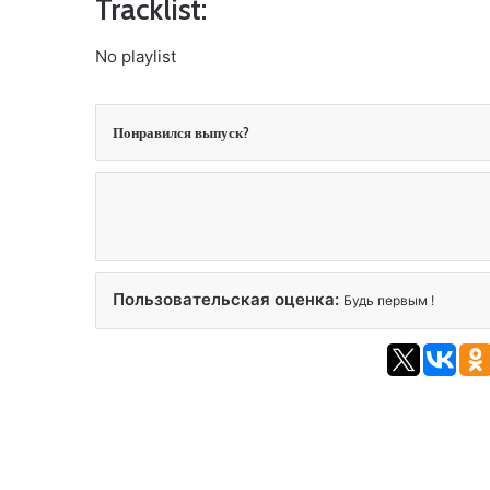
Tracklist:
No playlist
Понравился выпуск?
Пользовательская оценка:
Будь первым !