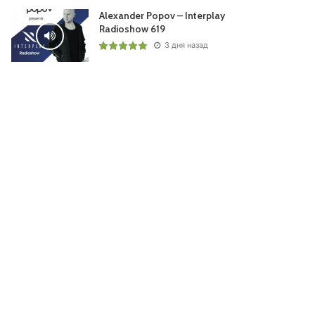
Alexander Popov – Interplay
Radioshow 619
3 дня назад