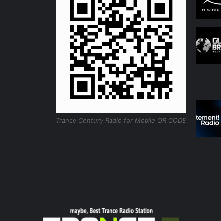
Trance Century Radio for Mobile QR CODE