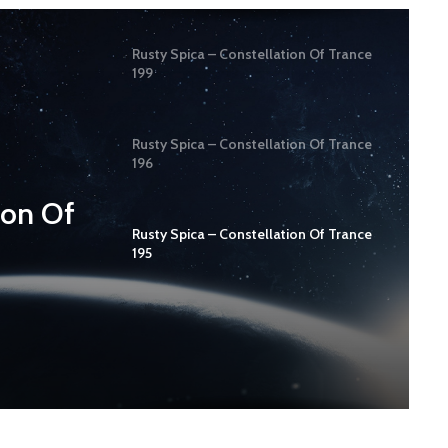
Rusty Spica – Constellation Of Trance
199
Rusty Spica – Constellation Of Trance
196
ion Of
Rusty Spica – Constellation Of Trance
195