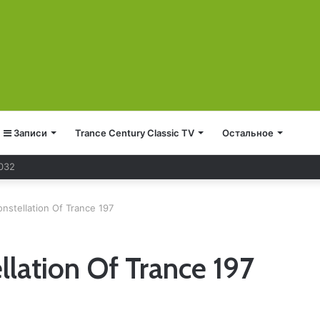
Записи
Trance Century Classic TV
Остальное
onstellation Of Trance 197
llation Of Trance 197