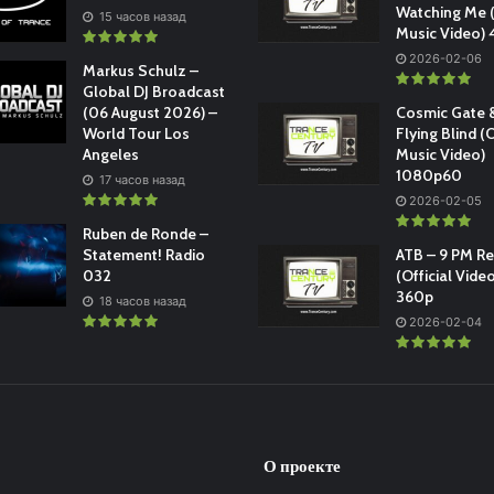
Watching Me (
15 часов назад
Music Video)
2026-02-06
Markus Schulz –
Global DJ Broadcast
(06 August 2026) –
Cosmic Gate &
World Tour Los
Flying Blind (O
Angeles
Music Video)
1080p60
17 часов назад
2026-02-05
Ruben de Ronde –
Statement! Radio
ATB – 9 PM R
032
(Official Vide
360p
18 часов назад
2026-02-04
О проекте