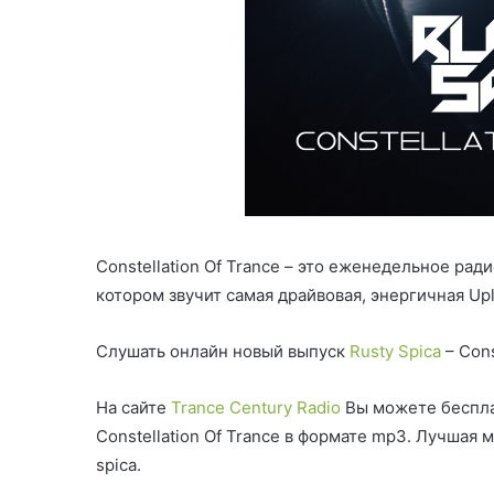
Constellation Of Trance – это еженедельное ра
котором звучит самая драйвовая, энергичная Upl
Слушать онлайн новый выпуск
Rusty Spica
– Cons
На сайте
Trance Century Radio
Вы можете беспла
Constellation Of Trance в формате mp3. Лучшая
spica.