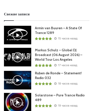
Свежие записи
Armin van Buuren – A State Of
Trance 1289
15 часов назад
Markus Schulz – Global DJ
Broadcast (06 August 2026) –
World Tour Los Angeles
17 часов назад
Ruben de Ronde – Statement!
Radio 032
18 часов назад
Solarstone – Pure Trance Radio
489
19 часов назад