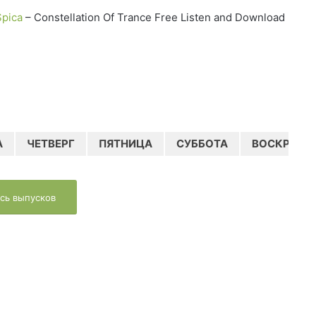
Spica
– Constellation Of Trance Free Listen and Download
А
ЧЕТВЕРГ
ПЯТНИЦА
СУББОТА
ВОСКРЕСЕ
сь выпусков