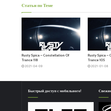
Статьи по Теме
Rusty Spica – Constellation Of
Rusty Spica – 
Trance 118
Trance 105
2021-04-09
2021-01-08
Быстрый доступ с мобильного!
Свежие