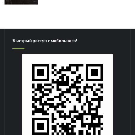
Быстрый доступ с мобильного!