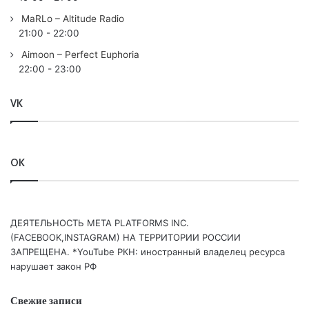
MaRLo – Altitude Radio
Понравился выпуск?
21:00
-
22:00
Aimoon – Perfect Euphoria
22:00
-
23:00
VK
Пользовательская оценка:
Будь первым !
OK
ДЕЯТЕЛЬНОСТЬ МЕТА PLATFORMS INC.
(FACEBOOK,INSTAGRAM) НА ТЕРРИТОРИИ РОССИИ
ЗАПРЕЩЕНА. *YouTube РКН: иностранный владелец ресурса
нарушает закон РФ
Свежие записи