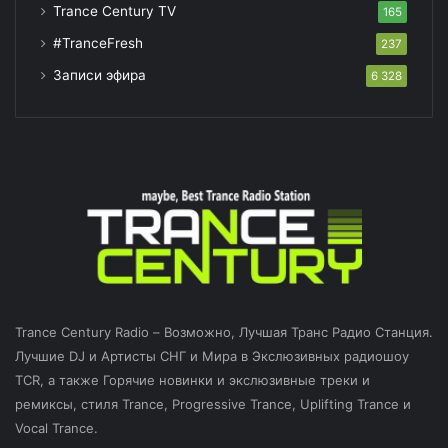
Trance Century TV
165
#TranceFresh
237
Записи эфира
6 328
Trance Century Radio – Возможно, Лучшая Транс Радио Станция.
Лучшие DJ и Артисты СНГ и Мира в Экслюзивных радиошоу
TCR, а также Горячие новинки и экслюзивные треки и
ремиксы, стиля Trance, Progressive Trance, Uplifting Trance и
Vocal Trance.