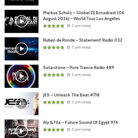
Markus Schulz – Global DJ Broadcast (06
August 2026) – World Tour Los Angeles
2 дня назад
Ruben de Ronde – Statement! Radio 032
2 дня назад
Solarstone – Pure Trance Radio 489
2 дня назад
JES – Unleash The Beat #718
2 дня назад
Aly & Fila – Future Sound Of Egypt 974
3 дня назад