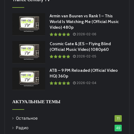
Armin van Buuren vs Rank 1 – This
World Is Watching Me (Official Music
Video) 480p
2026-02-06
Cosmic Gate & JES – Flying Blind
(Official Music Video) 1080p60
2026-02-05
ATB – 9 PM Reloaded (Official Video
HQ) 360p
2026-02-04
АКТУАЛЬНЫЕ ТЕМЫ
Остальное
11
Радио
49