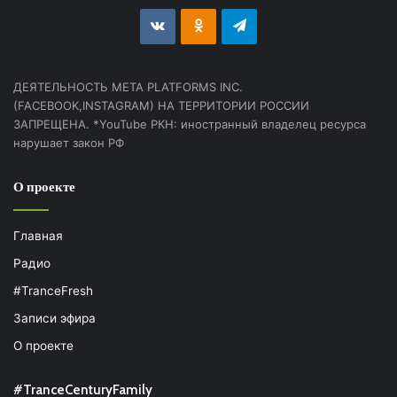
vk.com
Odnoklassniki
Telegram
ДЕЯТЕЛЬНОСТЬ МЕТА PLATFORMS INC.
(FACEBOOK,INSTAGRAM) НА ТЕРРИТОРИИ РОССИИ
ЗАПРЕЩЕНА. *YouTube РКН: иностранный владелец ресурса
нарушает закон РФ
О проекте
Главная
Радио
#TranceFresh
Записи эфира
О проекте
#TranceCenturyFamily