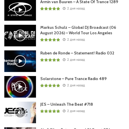
Armin van Buuren – A State Of Trance 1289
2 дня назад
Markus Schulz – Global DJ Broadcast (06
August 2026) – World Tour Los Angeles
2 дня назад
Ruben de Ronde – Statement! Radio 032
2 дня назад
Solarstone – Pure Trance Radio 489
2 дня назад
JES – Unleash The Beat #718
2 дня назад