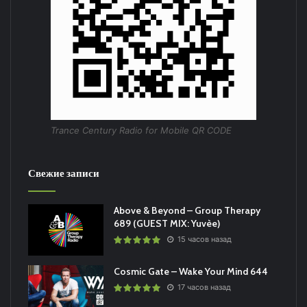
Trance Century Radio for Mobile QR CODE
Свежие записи
Above & Beyond – Group Therapy
689 (GUEST MIX: Yuvèe)
15 часов назад
Cosmic Gate – Wake Your Mind 644
17 часов назад