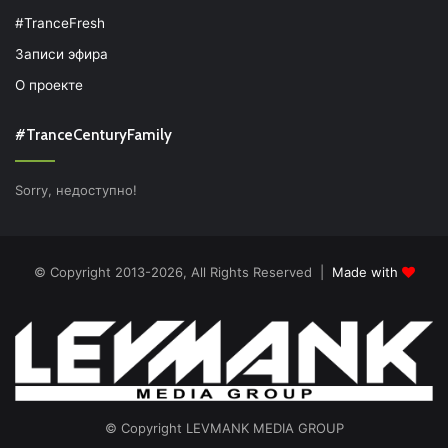
#TranceFresh
Записи эфира
О проекте
#TranceCenturyFamily
Sorry, недоступно!
© Copyright 2013-2026, All Rights Reserved |
Made with
© Copyright LEVMANK MEDIA GROUP