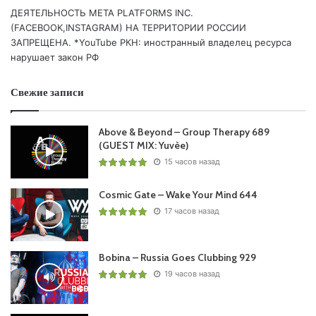
ДЕЯТЕЛЬНОСТЬ МЕТА PLATFORMS INC.
(FACEBOOK,INSTAGRAM) НА ТЕРРИТОРИИ РОССИИ
ЗАПРЕЩЕНА. *YouTube РКН: иностранный владелец ресурса
нарушает закон РФ
Свежие записи
Above & Beyond – Group Therapy 689
(GUEST MIX: Yuvèe)
15 часов назад
Cosmic Gate – Wake Your Mind 644
17 часов назад
Bobina – Russia Goes Clubbing 929
19 часов назад