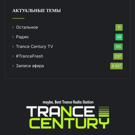
АКТУАЛЬНЫЕ ТЕМЫ
Остальное
11
Радио
49
Trance Century TV
165
#TranceFresh
237
Записи эфира
6 327