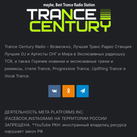
Trance Century Radio – Возможно, Лучшая Транс Радио Станция.
Лучшие DJ и Артисты СНГ и Мира в Экслюзивных радиошоу
TCR, а также Горячие новинки и экслюзивные треки и
ремиксы, стиля Trance, Progressive Trance, Uplifting Trance и
Vocal Trance.
vk.com
Odnoklassniki
Telegram
ДЕЯТЕЛЬНОСТЬ МЕТА PLATFORMS INC.
(FACEBOOK,INSTAGRAM) НА ТЕРРИТОРИИ РОССИИ
ЗАПРЕЩЕНА. *YouTube РКН: иностранный владелец ресурса
нарушает закон РФ