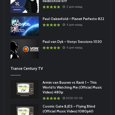
Radioshow 619
2 дня назад
Paul Oakenfold – Planet Perfecto 822
4 дня назад
Paul van Dyk – Vonyc Sessions 1030
4 дня назад
Trance Century TV
Armin van Buuren vs Rank 1 – This
World Is Watching Me (Official Music
Video) 480p
2026-02-06
Cosmic Gate & JES – Flying Blind
(Official Music Video) 1080p60