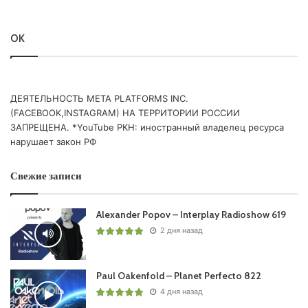
OK
ДЕЯТЕЛЬНОСТЬ МЕТА PLATFORMS INC.
(FACEBOOK,INSTAGRAM) НА ТЕРРИТОРИИ РОССИИ
ЗАПРЕЩЕНА. *YouTube РКН: иностранный владелец ресурса
нарушает закон РФ
Свежие записи
Alexander Popov – Interplay Radioshow 619
2 дня назад
Paul Oakenfold – Planet Perfecto 822
4 дня назад