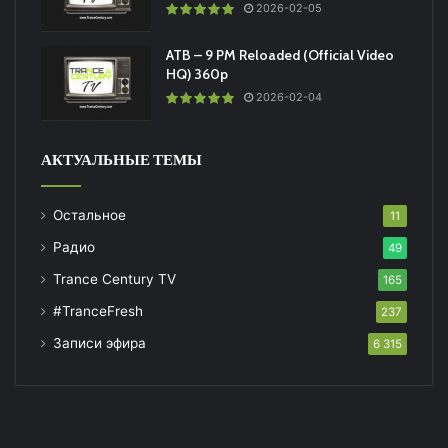
2026-02-05
ATB – 9 PM Reloaded (Official Video
HQ) 360p
2026-02-04
АКТУАЛЬНЫЕ ТЕМЫ
Остальное
11
Радио
49
Trance Century TV
165
#TranceFresh
237
Записи эфира
6 315