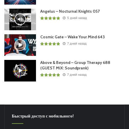
Angelus – Nocturnal Knights 057
5 дней назад
Cosmic Gate – Wake Your Mind 643
7 дней назад
Above & Beyond – Group Therapy 688
(GUEST MIX: Soundprank)
7 дней назад
Быстрый доступ с мобильного!