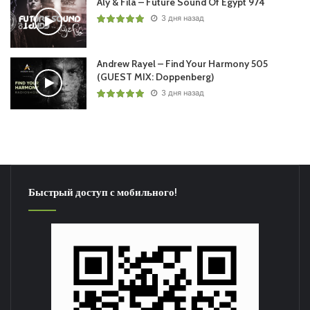
Aly & Fila – Future Sound Of Egypt 974
3 дня назад
Andrew Rayel – Find Your Harmony 505
(GUEST MIX: Doppenberg)
3 дня назад
Быстрый доступ с мобильного!