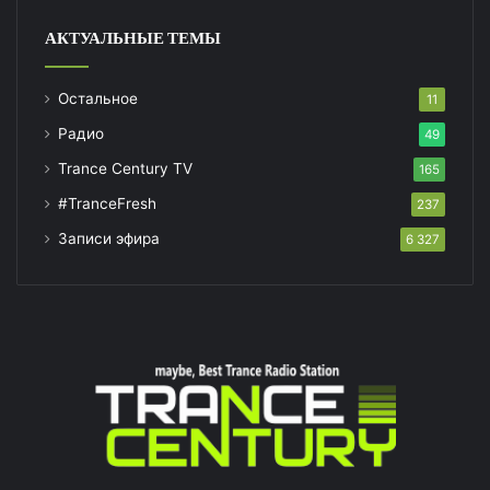
АКТУАЛЬНЫЕ ТЕМЫ
Остальное
11
Радио
49
Trance Century TV
165
#TranceFresh
237
Записи эфира
6 327