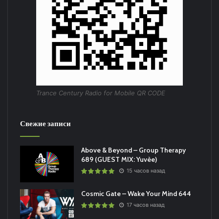
Trance Century Radio for Mobile QR CODE
Свежие записи
Above & Beyond – Group Therapy
689 (GUEST MIX: Yuvèe)
15 часов назад
Cosmic Gate – Wake Your Mind 644
17 часов назад