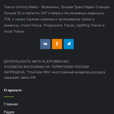
Trance Century Radio – Возможно, Лучшая Транс Радио Станция.
Лучшие DJ и Артисты СНГ и Мира в Экслюзивных радиошоу
TCR, а также Горячие новинки и экслюзивные треки и
ремиксы, стиля Trance, Progressive Trance, Uplifting Trance и
Vocal Trance.
vk.com
Odnoklassniki
Telegram
ДЕЯТЕЛЬНОСТЬ МЕТА PLATFORMS INC.
(FACEBOOK,INSTAGRAM) НА ТЕРРИТОРИИ РОССИИ
ЗАПРЕЩЕНА. *YouTube РКН: иностранный владелец ресурса
нарушает закон РФ
О проекте
Главная
Радио