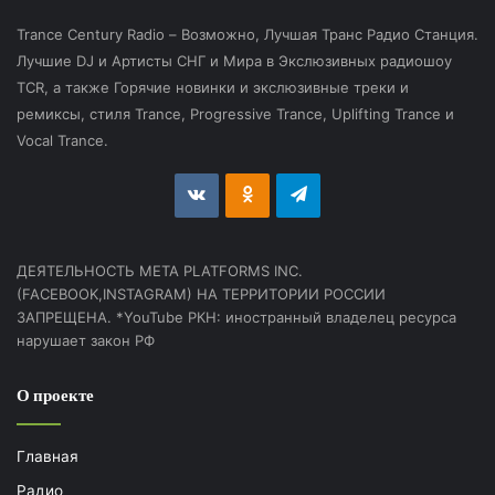
Trance Century Radio – Возможно, Лучшая Транс Радио Станция.
Лучшие DJ и Артисты СНГ и Мира в Экслюзивных радиошоу
TCR, а также Горячие новинки и экслюзивные треки и
ремиксы, стиля Trance, Progressive Trance, Uplifting Trance и
Vocal Trance.
vk.com
Odnoklassniki
Telegram
ДЕЯТЕЛЬНОСТЬ МЕТА PLATFORMS INC.
(FACEBOOK,INSTAGRAM) НА ТЕРРИТОРИИ РОССИИ
ЗАПРЕЩЕНА. *YouTube РКН: иностранный владелец ресурса
нарушает закон РФ
О проекте
Главная
Радио