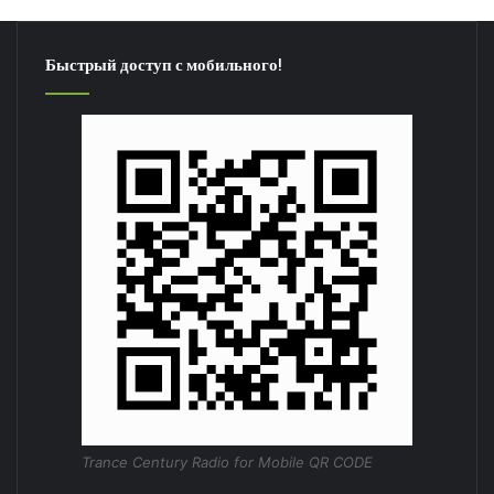
Быстрый доступ с мобильного!
Trance Century Radio for Mobile QR CODE