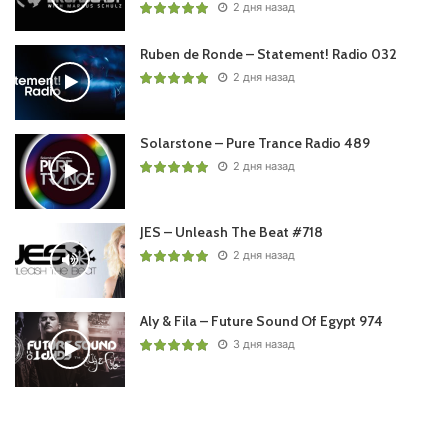
2 дня назад
Ruben de Ronde – Statement! Radio 032
2 дня назад
Solarstone – Pure Trance Radio 489
2 дня назад
JES – Unleash The Beat #718
2 дня назад
Aly & Fila – Future Sound Of Egypt 974
3 дня назад