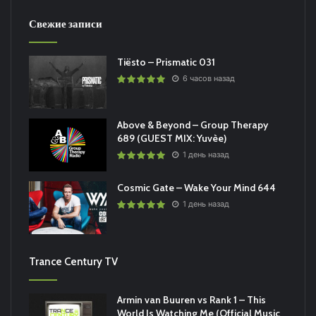
Свежие записи
Tiësto – Prismatic 031
6 часов назад
Above & Beyond – Group Therapy
689 (GUEST MIX: Yuvèe)
1 день назад
Cosmic Gate – Wake Your Mind 644
1 день назад
Trance Century TV
Armin van Buuren vs Rank 1 – This
World Is Watching Me (Official Music