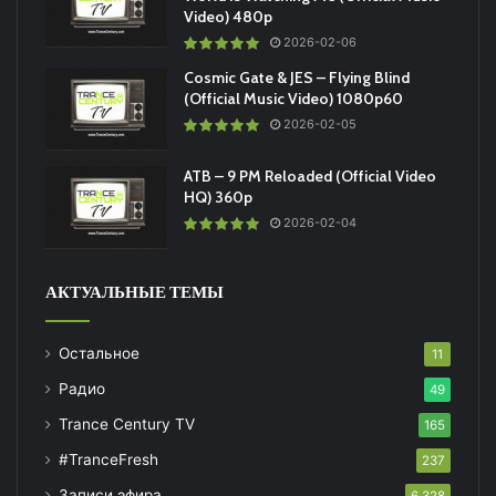
Video) 480p
2026-02-06
Cosmic Gate & JES – Flying Blind
(Official Music Video) 1080p60
2026-02-05
ATB – 9 PM Reloaded (Official Video
HQ) 360p
2026-02-04
АКТУАЛЬНЫЕ ТЕМЫ
Остальное
11
Радио
49
Trance Century TV
165
#TranceFresh
237
Записи эфира
6 328