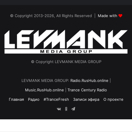
© Copyright 2013-2026, All Rights Reserved |
Made with
© Copyright LEVMANK MEDIA GROUP
LEVMANK MEDIA GROUP:
Radio.RusHub.online
|
Music.RusHub.online
|
Trance Century Radio
Главная
Радио
#TranceFresh
Записи эфира
О проекте
vk.com
Odnoklassniki
Telegram