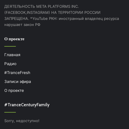
ДЕЯТЕЛЬНОСТЬ МЕТА PLATFORMS INC.
(FACEBOOK,INSTAGRAM) НА ТЕРРИТОРИИ РОССИИ
ЗАПРЕЩЕНА. *YouTube РКН: иностранный владелец ресурса
нарушает закон РФ
О проекте
Главная
Радио
#TranceFresh
Записи эфира
О проекте
#TranceCenturyFamily
Sorry, недоступно!