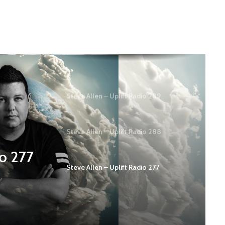
Steve Allen – Uplift Radio 289
Steve Allen – Uplift Radio 288
io 277
Steve Allen – Uplift Radio 277