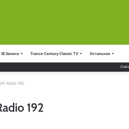
Записи
Trance Century Classic TV
Остальное
Сейч
lift Radio 192
Radio 192