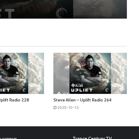
plift Radio 228
Steve Allen – Uplift Radio 264
2025-10-13
 записи
Trance Century TV