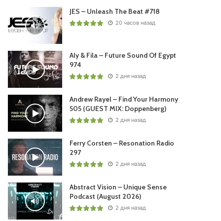
JES – Unleash The Beat #718
20 часов назад
Aly & Fila – Future Sound Of Egypt
974
2 дня назад
Andrew Rayel – Find Your Harmony
505 (GUEST MIX: Doppenberg)
2 дня назад
Ferry Corsten – Resonation Radio
297
2 дня назад
Abstract Vision – Unique Sense
Podcast (August 2026)
2 дня назад