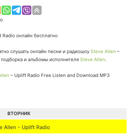
io
ft Radio онлайн бесплатно
тно слушать онлайн песни и радиошоу
Steve Allen
–
ая подборка и альбомы исполнителя
Steve Allen
.
Allen
– Uplift Radio Free Listen and Download MP3
ВТОРНИК
 Allen - Uplift Radio