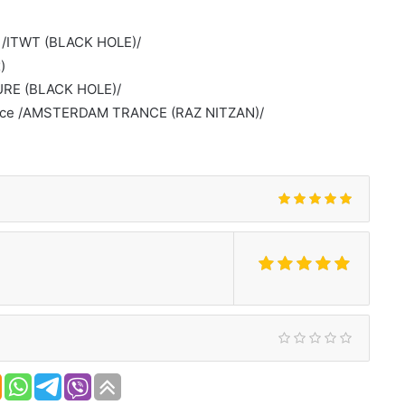
) /ITWT (BLACK HOLE)/
)
URE (BLACK HOLE)/
Dance /AMSTERDAM TRANCE (RAZ NITZAN)/