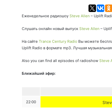
Еженедельное радиошоу
Steve Allen
– Uplift Rad
Слушать онлайн новый выпуск
Steve Allen
– Upli
На сайте
Trance Century Radio
Вы можете беспла
Uplift Radio в формате mp3. Лучшая музыкальн
Also you can find all episodes of radioshow
Steve 
Ближайший эфир:
22:00
Steve