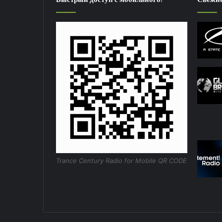
Trance Century Radio for Mobile QR CODE