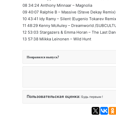
08 34:24 Anthony Minnaar – Magnolia
09 40:07 Ralphie B – Massive (Steve Dekay Remix
10 43:41 Idy Ramy – Silent (Eugenio Tokarev Remix
11 48:29 Kenny McAuley – Dreamworld /SUBCULT
12 53:03 Stargazers & Emma Horan – The Last 
13 57:38 Miikka Leinonen – Wild Hunt
Понравился выпуск?
Пользовательская оценка:
Будь первым !