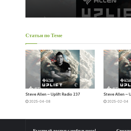
Статьи по Теме
Steve Allen – Uplift Radio 237
Steve Allen – U
2025-04-08
2025-02-04
Быстрый доступ с мобильного!
Свежие