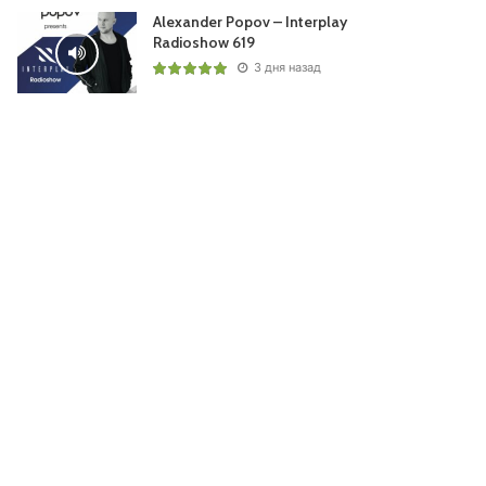
Alexander Popov – Interplay
Radioshow 619
3 дня назад