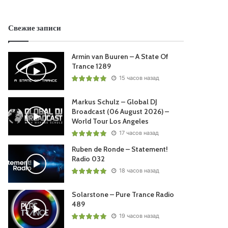
Свежие записи
Armin van Buuren – A State Of
Trance 1289
15 часов назад
Markus Schulz – Global DJ
Broadcast (06 August 2026) –
World Tour Los Angeles
17 часов назад
Ruben de Ronde – Statement!
Radio 032
18 часов назад
Solarstone – Pure Trance Radio
489
19 часов назад