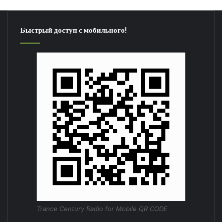
Быстрый доступ с мобильного!
Trance Century Radio for Mobile QR CODE