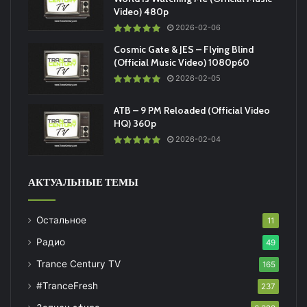
Video) 480p
2026-02-06
Cosmic Gate & JES – Flying Blind
(Official Music Video) 1080p60
2026-02-05
ATB – 9 PM Reloaded (Official Video
HQ) 360p
2026-02-04
АКТУАЛЬНЫЕ ТЕМЫ
Остальное
11
Радио
49
Trance Century TV
165
#TranceFresh
237