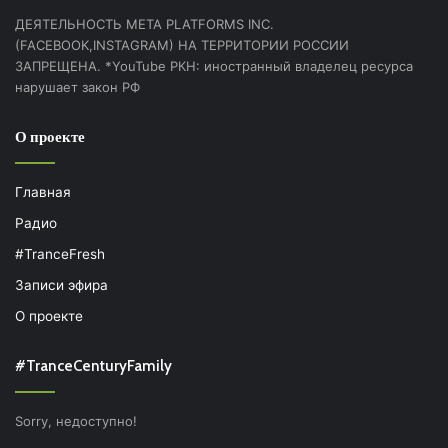
ДЕЯТЕЛЬНОСТЬ МЕТА PLATFORMS INC.
(FACEBOOK,INSTAGRAM) НА ТЕРРИТОРИИ РОССИИ
ЗАПРЕЩЕНА. *YouTube РКН: иностранный владелец ресурса
нарушает закон РФ
О проекте
Главная
Радио
#TranceFresh
Записи эфира
О проекте
#TranceCenturyFamily
Sorry, недоступно!