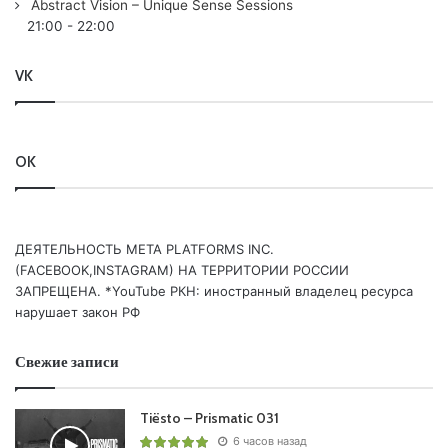
Abstract Vision – Unique Sense Sessions
21:00
-
22:00
VK
Пользовательская оценка:
OK
Будь первым !
ДЕЯТЕЛЬНОСТЬ МЕТА PLATFORMS INC.
(FACEBOOK,INSTAGRAM) НА ТЕРРИТОРИИ РОССИИ
ЗАПРЕЩЕНА. *YouTube РКН: иностранный владелец ресурса
нарушает закон РФ
Свежие записи
Tiësto – Prismatic 031
6 часов назад