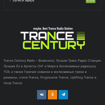
Записи эфира
6 328
Trance Century Radio – Возможно, Лучшая Транс Радио Станция.
Лучшие DJ и Артисты СНГ и Мира в Экслюзивных радиошоу
TCR, а также Горячие новинки и экслюзивные треки и
ремиксы, стиля Trance, Progressive Trance, Uplifting Trance и
Vocal Trance.
vk.com
Odnoklassniki
Telegram