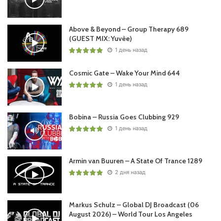
Above & Beyond – Group Therapy 689
(GUEST MIX: Yuvèe)
1 день назад
Cosmic Gate – Wake Your Mind 644
1 день назад
Bobina – Russia Goes Clubbing 929
1 день назад
Armin van Buuren – A State Of Trance 1289
2 дня назад
Markus Schulz – Global DJ Broadcast (06
August 2026) – World Tour Los Angeles