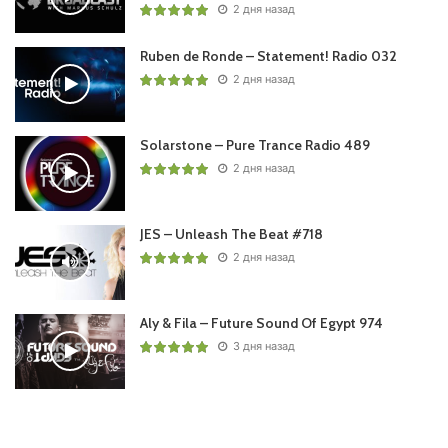
2 дня назад
Ruben de Ronde – Statement! Radio 032
2 дня назад
Solarstone – Pure Trance Radio 489
2 дня назад
JES – Unleash The Beat #718
2 дня назад
Aly & Fila – Future Sound Of Egypt 974
3 дня назад