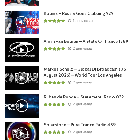
Bobina – Russia Goes Clubbing 929
1 день назад
Armin van Buuren – A State Of Trance 1289
2 дня назад
Markus Schulz – Global DJ Broadcast (06
August 2026) – World Tour Los Angeles
2 дня назад
Ruben de Ronde – Statement! Radio 032
2 дня назад
Solarstone – Pure Trance Radio 489
2 дня назад