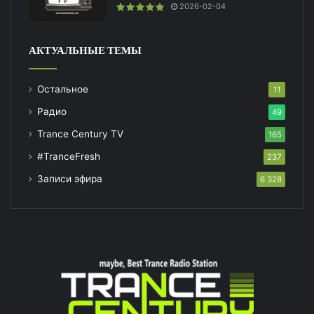
2026-02-04
АКТУАЛЬНЫЕ ТЕМЫ
Остальное
11
Радио
49
Trance Century TV
165
#TranceFresh
237
Записи эфира
6 328