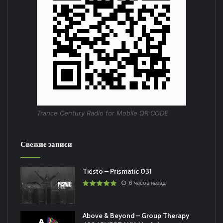
Trance Century Radio for Mobile QR CODE
Свежие записи
Tiësto – Prismatic 031
6 часов назад
Above & Beyond – Group Therapy