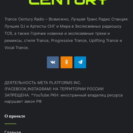
Trance Century Radio – Возможно, Лучшая Транс Радио Станция.
Лучшие DJ и Артисты СНГ и Мира в Экслюзивных радиошоу
TCR, а также Горячие новинки и экслюзивные треки и
ремиксы, стиля Trance, Progressive Trance, Uplifting Trance и
Vocal Trance.
vk.com
Odnoklassniki
Telegram
ДЕЯТЕЛЬНОСТЬ МЕТА PLATFORMS INC.
(FACEBOOK,INSTAGRAM) НА ТЕРРИТОРИИ РОССИИ
ЗАПРЕЩЕНА. *YouTube РКН: иностранный владелец ресурса
нарушает закон РФ
О проекте
Главная