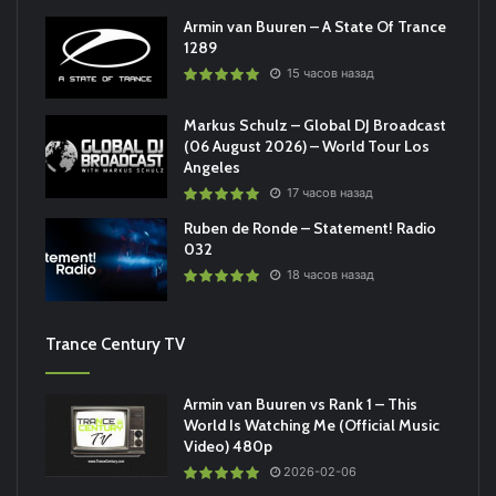
Armin van Buuren – A State Of Trance
1289
15 часов назад
Markus Schulz – Global DJ Broadcast
(06 August 2026) – World Tour Los
Angeles
17 часов назад
Ruben de Ronde – Statement! Radio
032
18 часов назад
Trance Century TV
Armin van Buuren vs Rank 1 – This
World Is Watching Me (Official Music
Video) 480p
2026-02-06