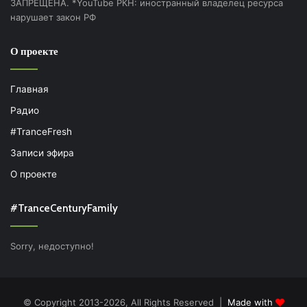
ЗАПРЕЩЕНА. *YouTube РКН: иностранный владелец ресурса
нарушает закон РФ
О проекте
Главная
Радио
#TranceFresh
Записи эфира
О проекте
#TranceCenturyFamily
Sorry, недоступно!
© Copyright 2013-2026, All Rights Reserved |
Made with