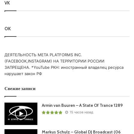
VK
Понравился выпуск?
OK
ДЕЯТЕЛЬНОСТЬ МЕТА PLATFORMS INC.
(FACEBOOK,INSTAGRAM) НА ТЕРРИТОРИИ РОССИИ
Пользовательская оценка:
Будь первым !
ЗАПРЕЩЕНА. *YouTube РКН: иностранный владелец ресурса
нарушает закон РФ
Свежие записи
Armin van Buuren – A State Of Trance 1289
15 часов назад
Markus Schulz – Global DJ Broadcast (06