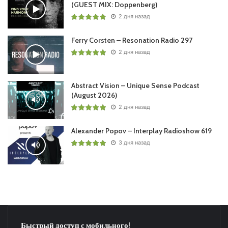
(GUEST MIX: Doppenberg)
2 дня назад
Ferry Corsten – Resonation Radio 297
2 дня назад
Abstract Vision – Unique Sense Podcast
(August 2026)
2 дня назад
Alexander Popov – Interplay Radioshow 619
3 дня назад
Быстрый доступ с мобильного!