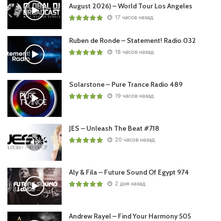
August 2026) – World Tour Los Angeles
17 часов назад
Ruben de Ronde – Statement! Radio 032
18 часов назад
Solarstone – Pure Trance Radio 489
19 часов назад
JES – Unleash The Beat #718
20 часов назад
Aly & Fila – Future Sound Of Egypt 974
2 дня назад
Andrew Rayel – Find Your Harmony 505