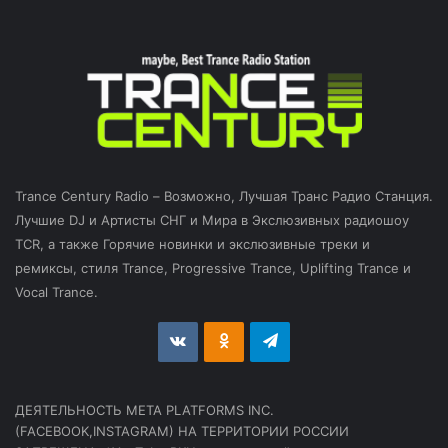
Trance Century Radio – Возможно, Лучшая Транс Радио Станция.
Лучшие DJ и Артисты СНГ и Мира в Экслюзивных радиошоу
TCR, а также Горячие новинки и экслюзивные треки и
ремиксы, стиля Trance, Progressive Trance, Uplifting Trance и
Vocal Trance.
vk.com
Odnoklassniki
Telegram
ДЕЯТЕЛЬНОСТЬ МЕТА PLATFORMS INC.
(FACEBOOK,INSTAGRAM) НА ТЕРРИТОРИИ РОССИИ