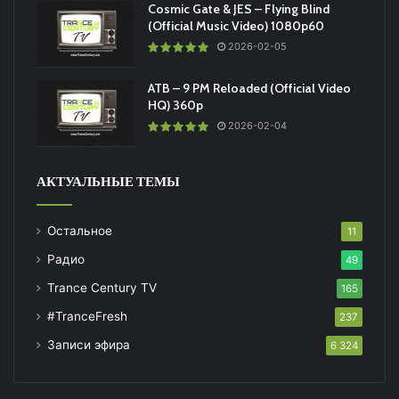
Cosmic Gate & JES – Flying Blind
(Official Music Video) 1080p60
2026-02-05
ATB – 9 PM Reloaded (Official Video
HQ) 360p
2026-02-04
АКТУАЛЬНЫЕ ТЕМЫ
Остальное
11
Радио
49
Trance Century TV
165
#TranceFresh
237
Записи эфира
6 324