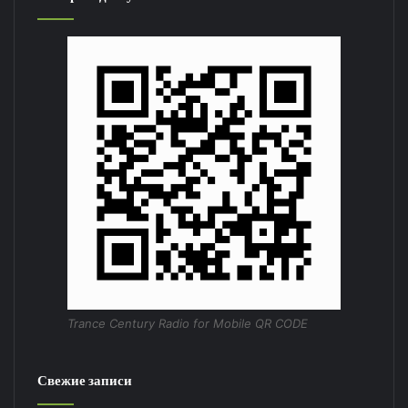
Trance Century Radio for Mobile QR CODE
Свежие записи