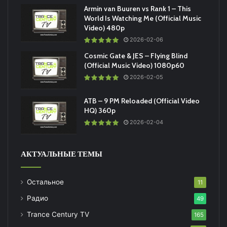
Armin van Buuren vs Rank 1 – This
World Is Watching Me (Official Music
Video) 480p
2026-02-06
Cosmic Gate & JES – Flying Blind
(Official Music Video) 1080p60
2026-02-05
ATB – 9 PM Reloaded (Official Video
HQ) 360p
2026-02-04
АКТУАЛЬНЫЕ ТЕМЫ
Остальное
11
Радио
49
Trance Century TV
165