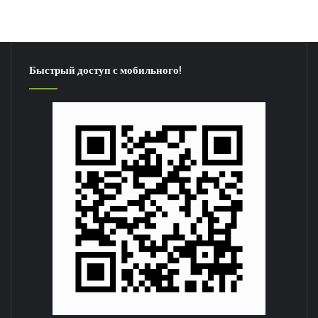
Быстрый доступ с мобильного!