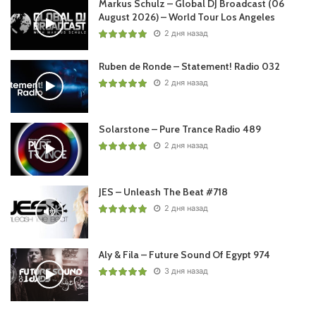
Markus Schulz – Global DJ Broadcast (06
August 2026) – World Tour Los Angeles
2 дня назад
Ruben de Ronde – Statement! Radio 032
2 дня назад
Solarstone – Pure Trance Radio 489
2 дня назад
JES – Unleash The Beat #718
2 дня назад
Aly & Fila – Future Sound Of Egypt 974
3 дня назад