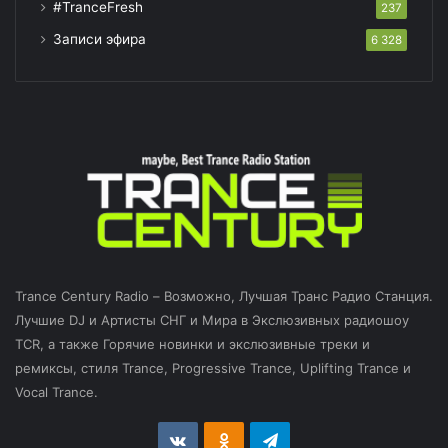
#TranceFresh
237
Записи эфира
6 328
Trance Century Radio – Возможно, Лучшая Транс Радио Станция.
Лучшие DJ и Артисты СНГ и Мира в Экслюзивных радиошоу
TCR, а также Горячие новинки и экслюзивные треки и
ремиксы, стиля Trance, Progressive Trance, Uplifting Trance и
Vocal Trance.
vk.com
Odnoklassniki
Telegram