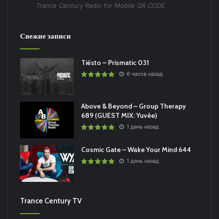
Trance Century Radio for Mobile QR CODE
Свежие записи
Tiësto – Prismatic 031
6 часов назад
Above & Beyond – Group Therapy
689 (GUEST MIX: Yuvèe)
1 день назад
Cosmic Gate – Wake Your Mind 644
1 день назад
Trance Century TV