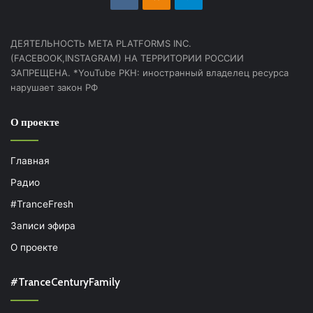
ДЕЯТЕЛЬНОСТЬ МЕТА PLATFORMS INC.
(FACEBOOK,INSTAGRAM) НА ТЕРРИТОРИИ РОССИИ
ЗАПРЕЩЕНА. *YouTube РКН: иностранный владелец ресурса
нарушает закон РФ
О проекте
Главная
Радио
#TranceFresh
Записи эфира
О проекте
#TranceCenturyFamily