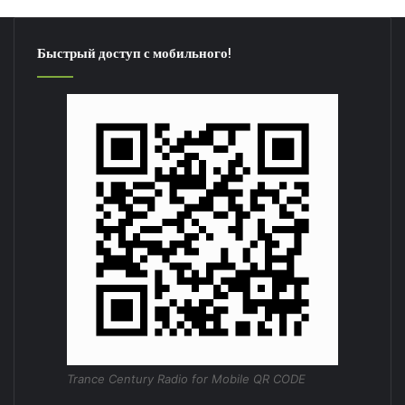
Быстрый доступ с мобильного!
Trance Century Radio for Mobile QR CODE