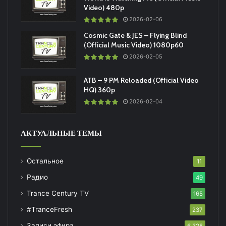
Video) 480p
2026-02-06
Cosmic Gate & JES – Flying Blind
(Official Music Video) 1080p60
2026-02-05
ATB – 9 PM Reloaded (Official Video
HQ) 360p
2026-02-04
АКТУАЛЬНЫЕ ТЕМЫ
Остальное
11
Радио
49
Trance Century TV
165
#TranceFresh
237
Записи эфира
6 328