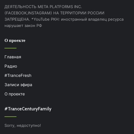
ДЕЯТЕЛЬНОСТЬ МЕТА PLATFORMS INC.
(FACEBOOK,INSTAGRAM) НА ТЕРРИТОРИИ РОССИИ
ЗАПРЕЩЕНА. *YouTube РКН: иностранный владелец ресурса
нарушает закон РФ
О проекте
Главная
Радио
#TranceFresh
Записи эфира
О проекте
#TranceCenturyFamily
Sorry, недоступно!