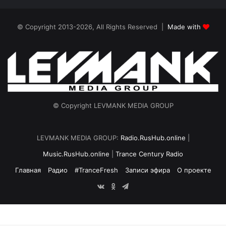
© Copyright 2013-2026, All Rights Reserved |
Made with
© Copyright LEVMANK MEDIA GROUP
LEVMANK MEDIA GROUP:
Radio.RusHub.online
|
Music.RusHub.online
|
Trance Century Radio
Главная
Радио
#TranceFresh
Записи эфира
О проекте
vk.com
Odnoklassniki
Telegram