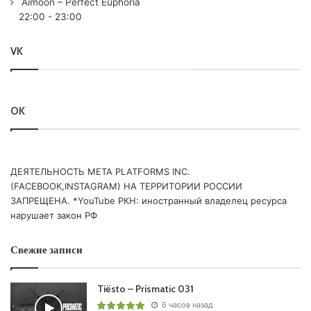
Aimoon – Perfect Euphoria
22:00
-
23:00
Понравился выпуск?
VK
OK
Пользовательская оценка:
Будь первым !
ДЕЯТЕЛЬНОСТЬ МЕТА PLATFORMS INC.
(FACEBOOK,INSTAGRAM) НА ТЕРРИТОРИИ РОССИИ
ЗАПРЕЩЕНА. *YouTube РКН: иностранный владелец ресурса
нарушает закон РФ
Свежие записи
Tiësto – Prismatic 031
6 часов назад