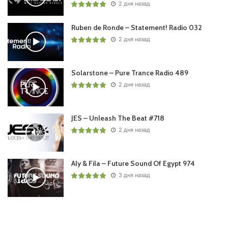
2 дня назад
Ruben de Ronde – Statement! Radio 032
2 дня назад
Solarstone – Pure Trance Radio 489
2 дня назад
JES – Unleash The Beat #718
2 дня назад
Aly & Fila – Future Sound Of Egypt 974
3 дня назад