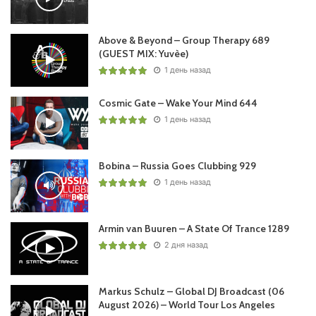
Above & Beyond – Group Therapy 689
(GUEST MIX: Yuvèe)
1 день назад
Cosmic Gate – Wake Your Mind 644
1 день назад
Bobina – Russia Goes Clubbing 929
1 день назад
Armin van Buuren – A State Of Trance 1289
2 дня назад
Markus Schulz – Global DJ Broadcast (06
August 2026) – World Tour Los Angeles