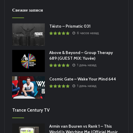
Свежие записи
Tiësto – Prismatic 031
6 часов назад
Above & Beyond – Group Therapy
689 (GUEST MIX: Yuvèe)
1 день назад
Cosmic Gate – Wake Your Mind 644
1 день назад
Trance Century TV
Armin van Buuren vs Rank 1 – This
World Is Watching Me (Official Music