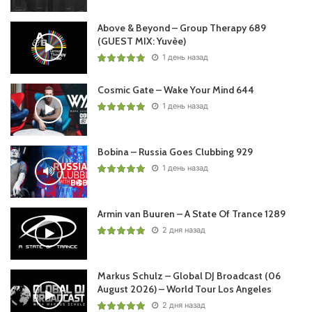
Above & Beyond – Group Therapy 689
(GUEST MIX: Yuvèe)
1 день назад
Cosmic Gate – Wake Your Mind 644
1 день назад
Bobina – Russia Goes Clubbing 929
1 день назад
Armin van Buuren – A State Of Trance 1289
2 дня назад
Markus Schulz – Global DJ Broadcast (06
August 2026) – World Tour Los Angeles
2 дня назад