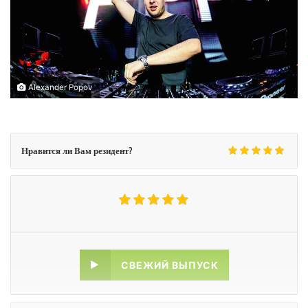
Alexander Popov
Нравится ли Вам резидент?
СВЕЖИЙ ВЫПУСК