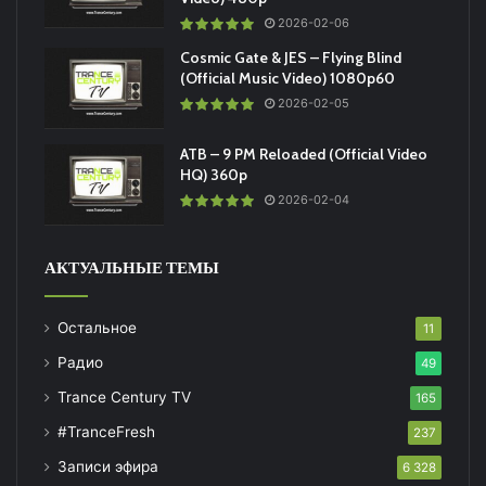
2026-02-06
Cosmic Gate & JES – Flying Blind
(Official Music Video) 1080p60
2026-02-05
ATB – 9 PM Reloaded (Official Video
HQ) 360p
2026-02-04
АКТУАЛЬНЫЕ ТЕМЫ
Остальное
11
Радио
49
Trance Century TV
165
#TranceFresh
237
Записи эфира
6 328