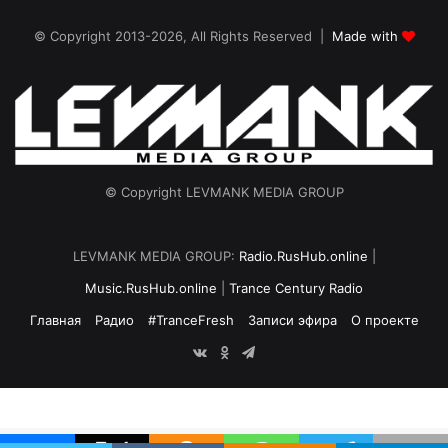
© Copyright 2013-2026, All Rights Reserved |
Made with
© Copyright LEVMANK MEDIA GROUP
LEVMANK MEDIA GROUP:
Radio.RusHub.online
|
Music.RusHub.online
|
Trance Century Radio
Главная
Радио
#TranceFresh
Записи эфира
О проекте
vk.com
Odnoklassniki
Telegram