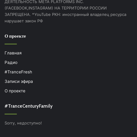
ДЕЯТЕЛЬНОСТЬ МЕТА PLATFORMS INC.
(FACEBOOK,INSTAGRAM) НА ТЕРРИТОРИИ РОССИИ
ЗАПРЕЩЕНА. *YouTube РКН: иностранный владелец ресурса
нарушает закон РФ
О проекте
Главная
Радио
#TranceFresh
Записи эфира
О проекте
#TranceCenturyFamily
Sorry, недоступно!