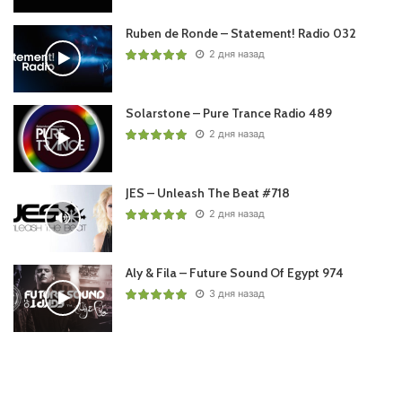
Ruben de Ronde – Statement! Radio 032
2 дня назад
Solarstone – Pure Trance Radio 489
2 дня назад
JES – Unleash The Beat #718
2 дня назад
Aly & Fila – Future Sound Of Egypt 974
3 дня назад