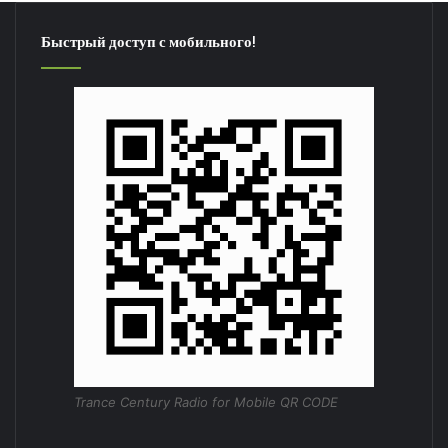
Быстрый доступ с мобильного!
Trance Century Radio for Mobile QR CODE