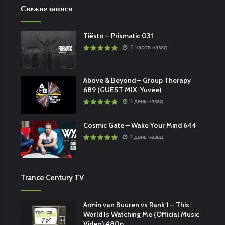
Свежие записи
Tiësto – Prismatic 031
6 часов назад
Above & Beyond – Group Therapy
689 (GUEST MIX: Yuvèe)
1 день назад
Cosmic Gate – Wake Your Mind 644
1 день назад
Trance Century TV
Armin van Buuren vs Rank 1 – This
World Is Watching Me (Official Music
Video) 480p