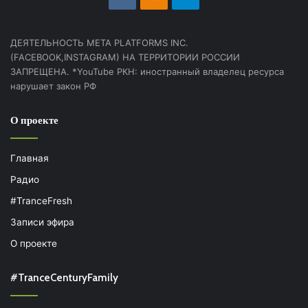
ДЕЯТЕЛЬНОСТЬ МЕТА PLATFORMS INC.
(FACEBOOK,INSTAGRAM) НА ТЕРРИТОРИИ РОССИИ
ЗАПРЕЩЕНА. *YouTube РКН: иностранный владелец ресурса
нарушает закон РФ
О проекте
Главная
Радио
#TranceFresh
Записи эфира
О проекте
#TranceCenturyFamily