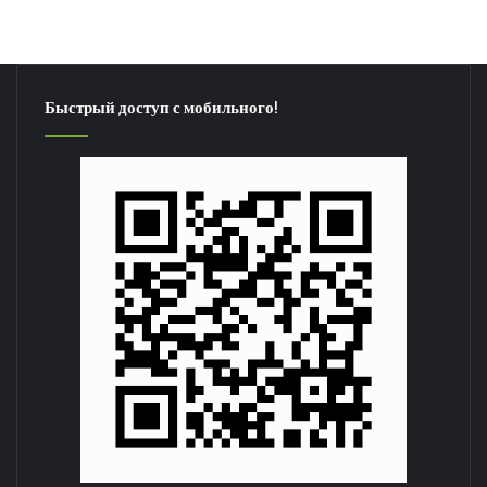
Быстрый доступ с мобильного!