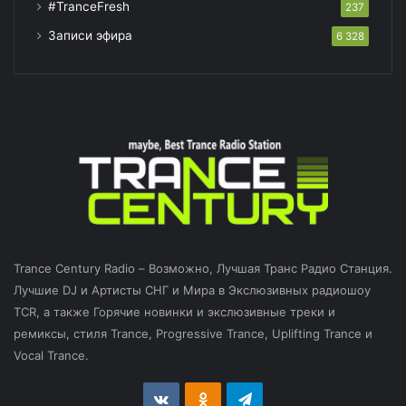
#TranceFresh
237
Записи эфира
6 328
Trance Century Radio – Возможно, Лучшая Транс Радио Станция.
Лучшие DJ и Артисты СНГ и Мира в Экслюзивных радиошоу
TCR, а также Горячие новинки и экслюзивные треки и
ремиксы, стиля Trance, Progressive Trance, Uplifting Trance и
Vocal Trance.
vk.com
Odnoklassniki
Telegram