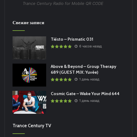
Trance Century Radio for Mobile QR CODE
Свежие записи
Tiësto – Prismatic 031
6 часов назад
Above & Beyond – Group Therapy
689 (GUEST MIX: Yuvèe)
1 день назад
Cosmic Gate – Wake Your Mind 644
1 день назад
Trance Century TV