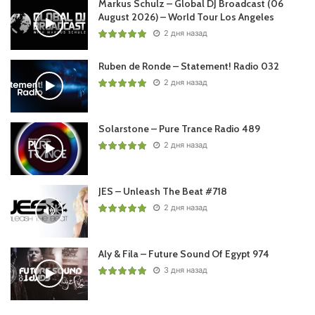
Markus Schulz – Global DJ Broadcast (06
August 2026) – World Tour Los Angeles
2 дня назад
Ruben de Ronde – Statement! Radio 032
2 дня назад
Solarstone – Pure Trance Radio 489
2 дня назад
JES – Unleash The Beat #718
2 дня назад
Aly & Fila – Future Sound Of Egypt 974
3 дня назад