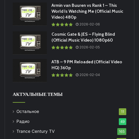
Armin van Buuren vs Rank 1 – This
World Is Watching Me (Official Music
Video) 480p
2026-02-06
Cosmic Gate & JES – Flying Blind
(Official Music Video) 1080p60
2026-02-05
ATB – 9 PM Reloaded (Official Video
HQ) 360p
2026-02-04
АКТУАЛЬНЫЕ ТЕМЫ
Остальное
11
Радио
49
Trance Century TV
165