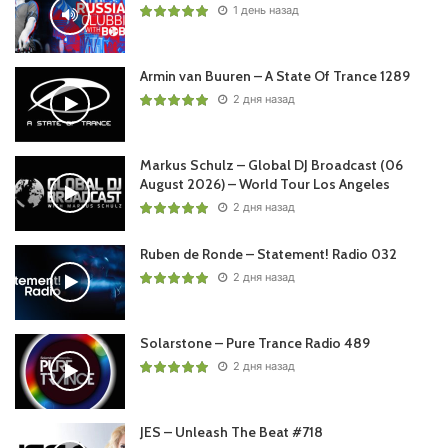
1 день назад
Armin van Buuren – A State Of Trance 1289
2 дня назад
Markus Schulz – Global DJ Broadcast (06
August 2026) – World Tour Los Angeles
2 дня назад
Ruben de Ronde – Statement! Radio 032
2 дня назад
Solarstone – Pure Trance Radio 489
2 дня назад
JES – Unleash The Beat #718