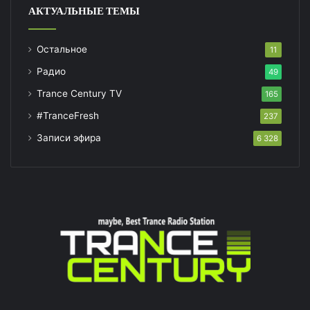
АКТУАЛЬНЫЕ ТЕМЫ
Остальное
11
Радио
49
Trance Century TV
165
#TranceFresh
237
Записи эфира
6 328