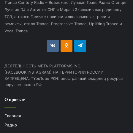
Trance Century Radio – Возможно, Лучшая Транс Радио Станция.
Лучшие DJ и Артисты СНГ и Мира в Экслюзивных радиошоу
TCR, а также Горячие новинки и экслюзивные треки и
ремиксы, стиля Trance, Progressive Trance, Uplifting Trance и
Vocal Trance.
vk.com
Odnoklassniki
Telegram
ДЕЯТЕЛЬНОСТЬ МЕТА PLATFORMS INC.
(FACEBOOK,INSTAGRAM) НА ТЕРРИТОРИИ РОССИИ
ЗАПРЕЩЕНА. *YouTube РКН: иностранный владелец ресурса
нарушает закон РФ
О проекте
Главная
Радио