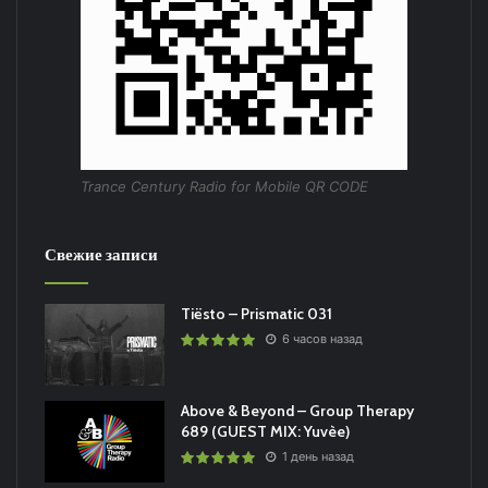
Trance Century Radio for Mobile QR CODE
Свежие записи
Tiësto – Prismatic 031
6 часов назад
Above & Beyond – Group Therapy
689 (GUEST MIX: Yuvèe)
1 день назад