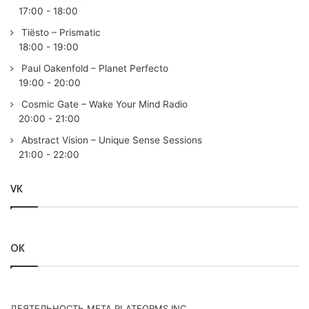
17:00
-
18:00
Tiësto – Prismatic
18:00
-
19:00
Paul Oakenfold – Planet Perfecto
19:00
-
20:00
Cosmic Gate – Wake Your Mind Radio
20:00
-
21:00
Abstract Vision – Unique Sense Sessions
21:00
-
22:00
VK
OK
ДЕЯТЕЛЬНОСТЬ МЕТА PLATFORMS INC.