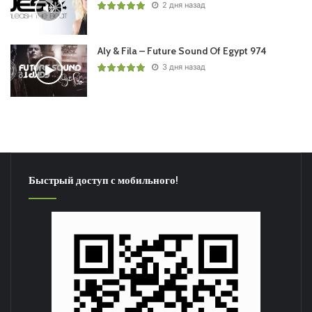
2 дня назад
Aly & Fila – Future Sound Of Egypt 974
3 дня назад
Быстрый доступ с мобильного!