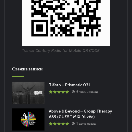
Trance Century Radio for Mobile QR CODE
Свежие записи
Tiësto – Prismatic 031
6 часов назад
Above & Beyond – Group Therapy
689 (GUEST MIX: Yuvèe)
1 день назад