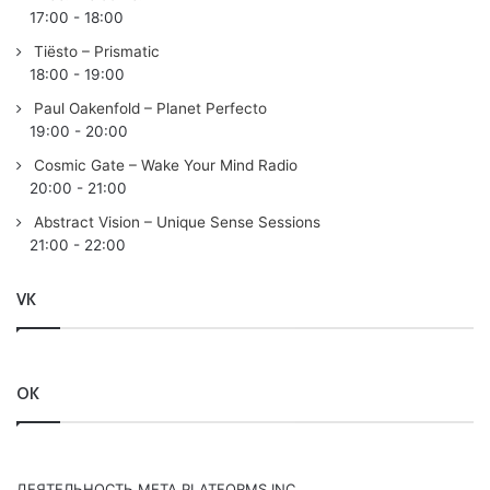
17:00
-
18:00
Tiësto – Prismatic
18:00
-
19:00
Paul Oakenfold – Planet Perfecto
19:00
-
20:00
Cosmic Gate – Wake Your Mind Radio
20:00
-
21:00
Abstract Vision – Unique Sense Sessions
21:00
-
22:00
VK
OK
ДЕЯТЕЛЬНОСТЬ МЕТА PLATFORMS INC.