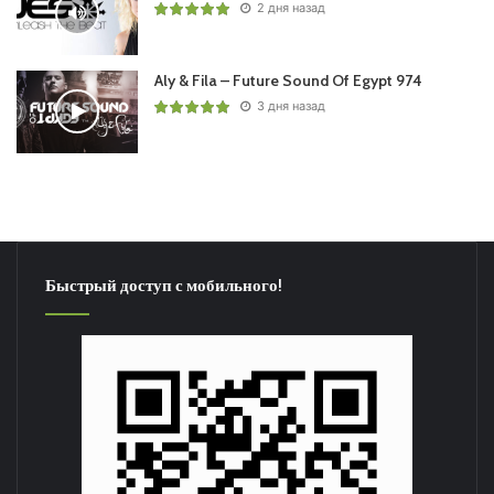
2 дня назад
Aly & Fila – Future Sound Of Egypt 974
3 дня назад
Быстрый доступ с мобильного!