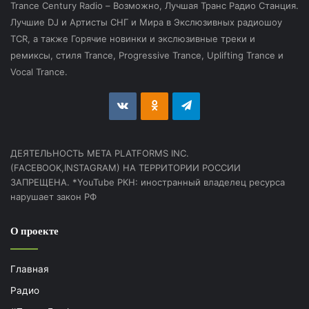
Trance Century Radio – Возможно, Лучшая Транс Радио Станция.
Лучшие DJ и Артисты СНГ и Мира в Экслюзивных радиошоу
TCR, а также Горячие новинки и экслюзивные треки и
ремиксы, стиля Trance, Progressive Trance, Uplifting Trance и
Vocal Trance.
vk.com
Odnoklassniki
Telegram
ДЕЯТЕЛЬНОСТЬ МЕТА PLATFORMS INC.
(FACEBOOK,INSTAGRAM) НА ТЕРРИТОРИИ РОССИИ
ЗАПРЕЩЕНА. *YouTube РКН: иностранный владелец ресурса
нарушает закон РФ
О проекте
Главная
Радио