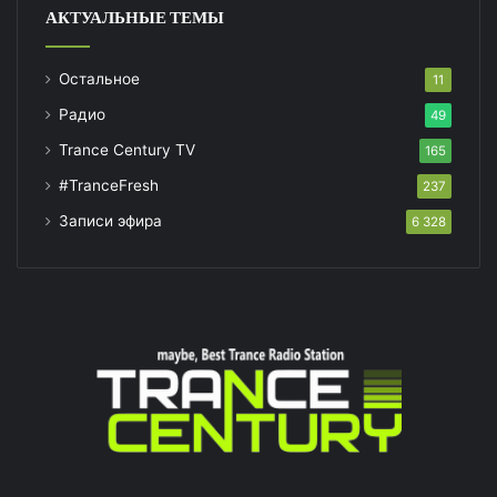
АКТУАЛЬНЫЕ ТЕМЫ
Остальное
11
Радио
49
Trance Century TV
165
#TranceFresh
237
Записи эфира
6 328