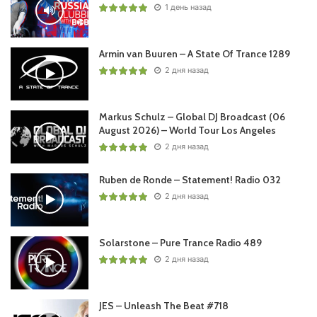
1 день назад
Armin van Buuren – A State Of Trance 1289
2 дня назад
Markus Schulz – Global DJ Broadcast (06
August 2026) – World Tour Los Angeles
2 дня назад
Ruben de Ronde – Statement! Radio 032
2 дня назад
Solarstone – Pure Trance Radio 489
2 дня назад
JES – Unleash The Beat #718