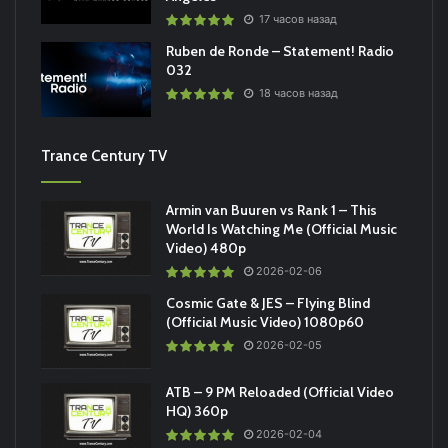
17 часов назад
Ruben de Ronde – Statement! Radio
032
18 часов назад
Trance Century TV
Armin van Buuren vs Rank 1 – This
World Is Watching Me (Official Music
Video) 480p
2026-02-06
Cosmic Gate & JES – Flying Blind
(Official Music Video) 1080p60
2026-02-05
ATB – 9 PM Reloaded (Official Video
HQ) 360p
2026-02-04