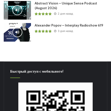
Abstract Vision – Unique Sense Podcast
(August 2026)
2 дня назад
Alexander Popov – Interplay Radioshow 619
3 дня назад
Быстрый доступ с мобильного!