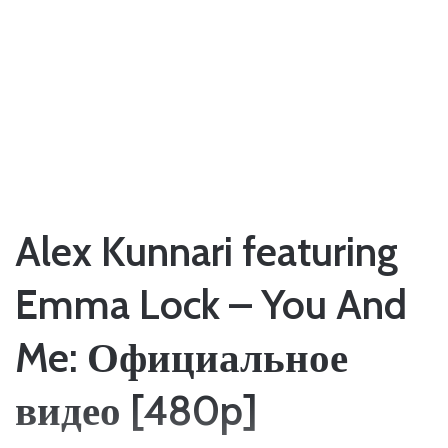
Alex Kunnari featuring
Emma Lock – You And
Me: Официальное
видео [480p]