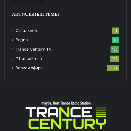
АКТУАЛЬНЫЕ ТЕМЫ
Остальное
11
Радио
49
Trance Century TV
165
#TranceFresh
237
Записи эфира
6 324