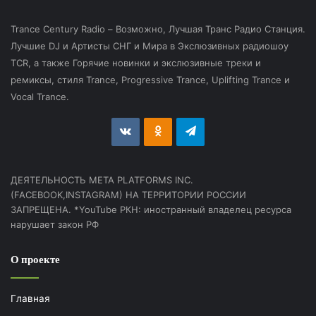
Trance Century Radio – Возможно, Лучшая Транс Радио Станция.
Лучшие DJ и Артисты СНГ и Мира в Экслюзивных радиошоу
TCR, а также Горячие новинки и экслюзивные треки и
ремиксы, стиля Trance, Progressive Trance, Uplifting Trance и
Vocal Trance.
vk.com
Odnoklassniki
Telegram
ДЕЯТЕЛЬНОСТЬ МЕТА PLATFORMS INC.
(FACEBOOK,INSTAGRAM) НА ТЕРРИТОРИИ РОССИИ
ЗАПРЕЩЕНА. *YouTube РКН: иностранный владелец ресурса
нарушает закон РФ
О проекте
Главная