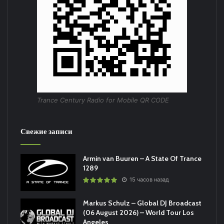
Trance Century Radio for Mobile QR CODE
Свежие записи
Armin van Buuren – A State Of Trance
1289
15 часов назад
Markus Schulz – Global DJ Broadcast
(06 August 2026) – World Tour Los
Angeles