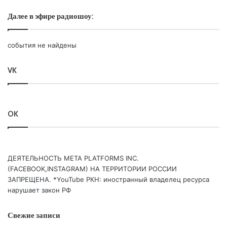
Далее в эфире радиошоу:
события не найдены
VK
OK
ДЕЯТЕЛЬНОСТЬ МЕТА PLATFORMS INC.
(FACEBOOK,INSTAGRAM) НА ТЕРРИТОРИИ РОССИИ
ЗАПРЕЩЕНА. *YouTube РКН: иностранный владелец ресурса
нарушает закон РФ
Свежие записи