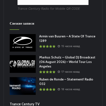
Trance Century Radio for Mobile QR CODE
Свежие записи
Armin van Buuren – A State Of Trance
1289
15 часов назад
Markus Schulz – Global DJ Broadcast
(06 August 2026) – World Tour Los
Angeles
17 часов назад
Ruben de Ronde – Statement! Radio
032
18 часов назад
Trance Century TV