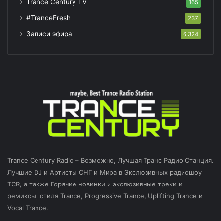
Trance Century TV
165
#TranceFresh
237
Записи эфира
6 324
Trance Century Radio – Возможно, Лучшая Транс Радио Станция.
Лучшие DJ и Артисты СНГ и Мира в Экслюзивных радиошоу
TCR, а также Горячие новинки и экслюзивные треки и
ремиксы, стиля Trance, Progressive Trance, Uplifting Trance и
Vocal Trance.