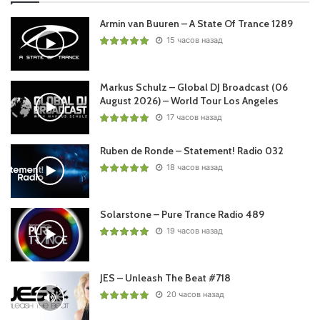
Armin van Buuren – A State Of Trance 1289
15 часов назад
Markus Schulz – Global DJ Broadcast (06
August 2026) – World Tour Los Angeles
17 часов назад
Ruben de Ronde – Statement! Radio 032
18 часов назад
Solarstone – Pure Trance Radio 489
19 часов назад
JES – Unleash The Beat #718
20 часов назад