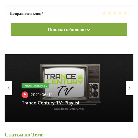
Понравился клип?
Показать больше
Пользовательская оценка:
Будь первым !
Trance Century TV
2021-06-12
Trance Century TV: Playlist
Статьи по Теме