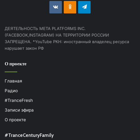
vk.com
Odnoklassniki
Telegram
ДЕЯТЕЛЬНОСТЬ МЕТА PLATFORMS INC.
(FACEBOOK,INSTAGRAM) НА ТЕРРИТОРИИ РОССИИ
ЗАПРЕЩЕНА. *YouTube РКН: иностранный владелец ресурса
нарушает закон РФ
О проекте
Главная
Радио
#TranceFresh
Записи эфира
О проекте
#TranceCenturyFamily