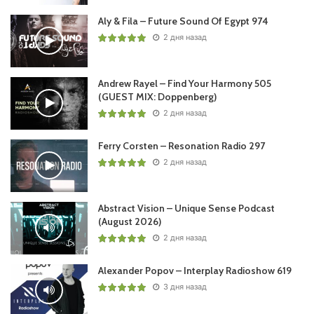
Aly & Fila – Future Sound Of Egypt 974
2 дня назад
Andrew Rayel – Find Your Harmony 505
(GUEST MIX: Doppenberg)
2 дня назад
Ferry Corsten – Resonation Radio 297
2 дня назад
Abstract Vision – Unique Sense Podcast
(August 2026)
2 дня назад
Alexander Popov – Interplay Radioshow 619
3 дня назад