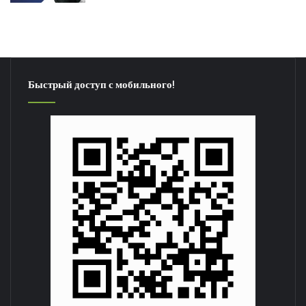
Быстрый доступ с мобильного!