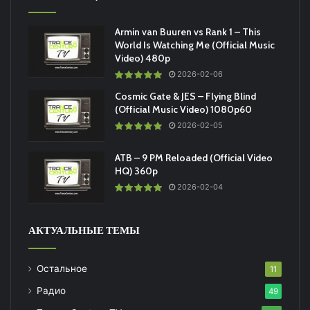
Armin van Buuren vs Rank 1 – This
World Is Watching Me (Official Music
Video) 480p
2026-02-06
Cosmic Gate & JES – Flying Blind
(Official Music Video) 1080p60
2026-02-05
ATB – 9 PM Reloaded (Official Video
HQ) 360p
2026-02-04
АКТУАЛЬНЫЕ ТЕМЫ
Остальное
11
Радио
49