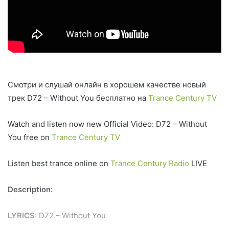
Смотри и слушай онлайн в хорошем качестве новый
трек D72 – Without You бесплатно на
Trance Century TV
Watch and listen now new Official Video: D72 – Without
You free on
Trance Century TV
Listen best trance online on
Trance Century Radio
LIVE
Description:
LYRICS:
D72 – Without You